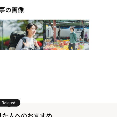
事の画像
Related
見た人へのおすすめ