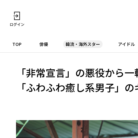
TOP
俳優
韓流・海外スター
アイドル
「非常宣言」の悪役から一
「ふわふわ癒し系男子」のギ