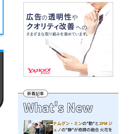
新着記事
What's New
ナムグン・ミン
の"動"と
2PM ジ
ュノ
の"静"が奇跡の融合 火花を