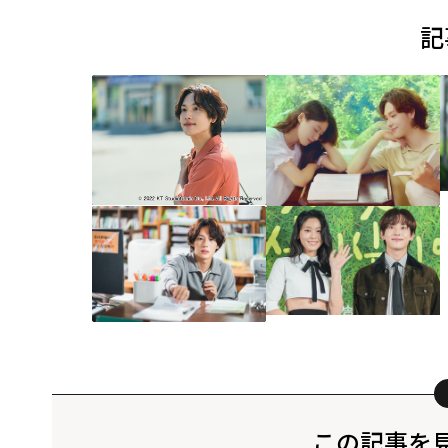
記
この記事を