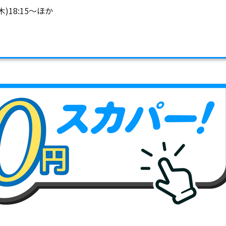
木)18:15～ほか