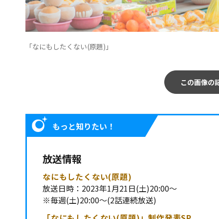
「なにもしたくない(原題)」
この画像の
もっと知りたい！
放送情報
なにもしたくない(原題)
放送日時：2023年1月21日(土)20:00～
※毎週(土)20:00～(2話連続放送)
「なにもしたくない(原題)」制作発表SP