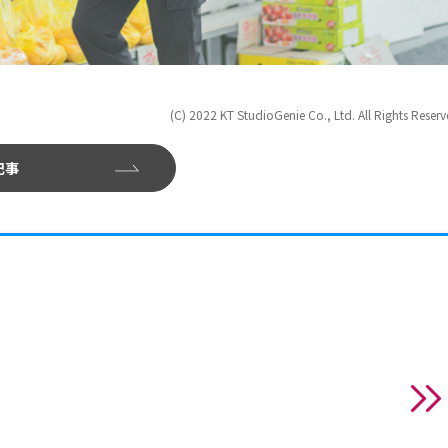
(C) 2022 KT StudioGenie Co., Ltd. All Rights Reser
記事