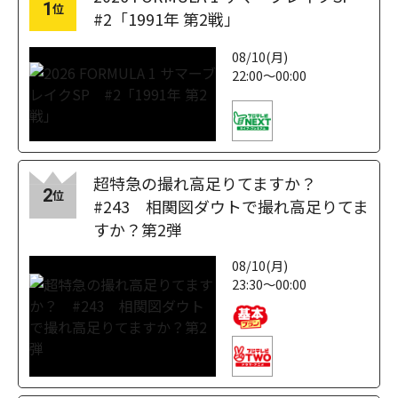
1
位
#2「1991年 第2戦」
08/10(月)
22:00～00:00
超特急の撮れ高足りてますか？
2
位
#243 相関図ダウトで撮れ高足りてま
すか？第2弾
08/10(月)
23:30～00:00