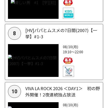
[HV]パパとムスメの7日間(2007)【一
8
挙】#1-3
08/10(月)
19:10～22:00
VIVA LA ROCK 2026 ＜DAY1＞ 初の野
10
外開催！2夜連続独占放送
08/10(月)