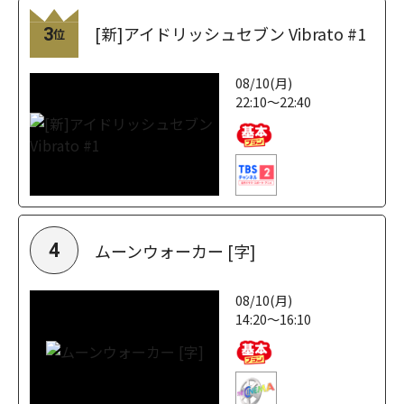
[新]アイドリッシュセブン Vibrato #1
3
位
08/10(月)
22:10～22:40
ムーンウォーカー [字]
4
08/10(月)
14:20～16:10