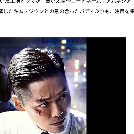
に輝いた主演ドラマが「黒い太陽～コードネーム：アムネシア
」で共演したキム・ジウンとの息の合ったバディぶりも、注目を