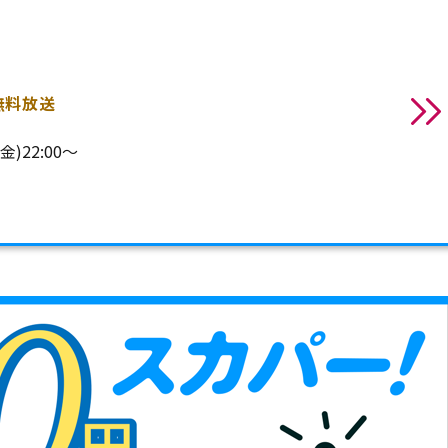
無料放送
)22:00～