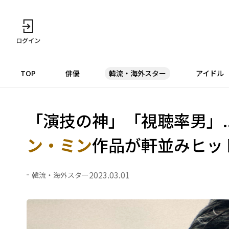
TOP
俳優
韓流・海外スター
アイドル
「演技の神」「視聴率男」.
ン・ミン
作品が軒並みヒッ
2023.03.01
韓流・海外スター