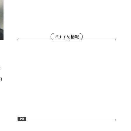
おすすめ情報
年
均