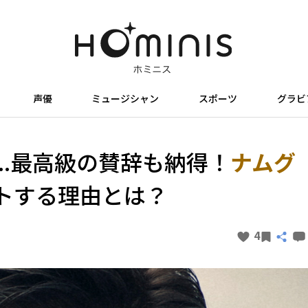
声優
ミュージシャン
スポーツ
グラビ
..最高級の賛辞も納得！
ナムグ
トする理由とは？
4