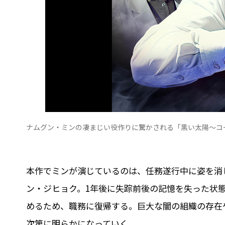
ナムグン・ミンの凄まじい役作りに驚かされる「黒い太陽～コ
本作でミンが演じているのは、任務遂行中に姿を消
ン・ジヒョク。1年後に失踪前後の記憶を失った状
めるため、職務に復帰する。巨大な闇の組織の存在
次第に明らかになっていく。