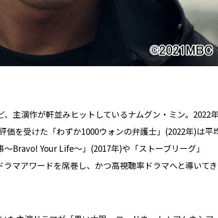
ど、主演作が軒並みヒットしているナムグン・ミン。2022
評価を受けた「わずか1000ウォンの弁護士」(2022年)は平
vo! Your Life～」(2017年)や「ストーブリーグ」
年のドラマアワードを席巻し、かつ高視聴率ドラマへと導いてき