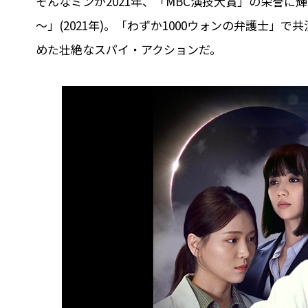
そんなミンが2021年、「MBC演技大賞」の栄誉
～」(2021年)。「わずか1000ウォンの弁護士
めた壮絶なスパイ・アクションだ。