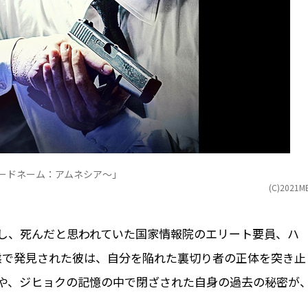
ードネーム：アムネシア～」
(C)2021M
し、死んだと思われていた国家情報院のエリート要員、ハ
態で発見された彼は、自分を陥れた裏切り者の正体を突き止
や、ジヒョクの記憶の中で閉ざされた自身の過去の秘密が