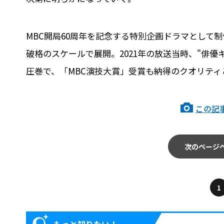
MBC開局60周年を記念する特別企画ドラマとして
破格のスケールで展開。2021年の放送当時、"俳
圧巻で、「MBC演技大賞」受賞も納得のクオリティ
この記
次のページ
1