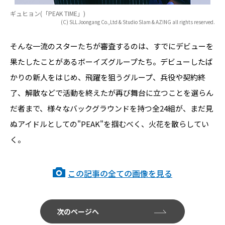
ギュヒョン(「PEAK TIME」)
(C) SLL Joongang Co.,Ltd & Studio Slam & AZING all rights reserved.
そんな一流のスターたちが審査するのは、すでにデビューを
果たしたことがあるボーイズグループたち。デビューしたば
かりの新人をはじめ、飛躍を狙うグループ、兵役や契約終
了、解散などで活動を終えたが再び舞台に立つことを選らん
だ者まで、様々なバックグラウンドを持つ全24組が、まだ見
ぬアイドルとしての"PEAK"を掴むべく、火花を散らしてい
く。
この記事の全ての画像を見る
次のページへ