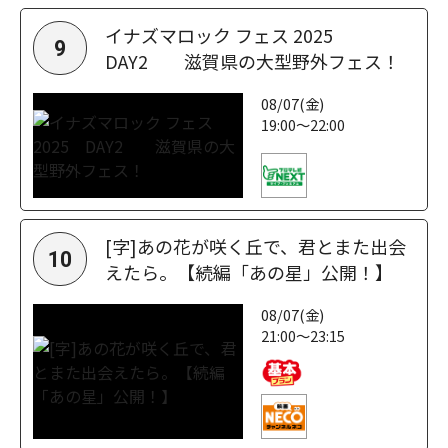
イナズマロック フェス 2025
9
DAY2 滋賀県の大型野外フェス！
08/07(金)
19:00～22:00
[字]あの花が咲く丘で、君とまた出会
10
えたら。【続編「あの星」公開！】
08/07(金)
21:00～23:15