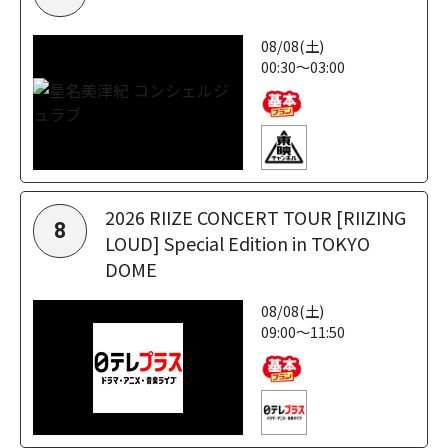
08/08(土)
00:30～03:00
2026 RIIZE CONCERT TOUR [RIIZING
8
LOUD] Special Edition in TOKYO
DOME
08/08(土)
09:00～11:50