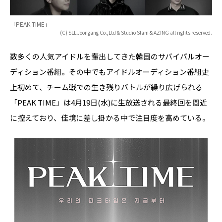
「PEAK TIME」
(C) SLL Joongang Co.,Ltd & Studio Slam & AZING all rights reserved.
数多くの人気アイドルを輩出してきた韓国のサバイバルオー
ディション番組。その中でもアイドルオーディション番組史
上初めて、チーム戦での生き残りバトルが繰り広げられる
「PEAK TIME」は4月19日(水)に生放送される最終回を間近
に控えており、佳境に差し掛かる中で注目度を高めている。