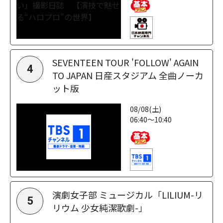
SEVENTEEN TOUR 'FOLLOW' AGAIN
4
TO JAPAN 日産スタジアム 全曲ノーカ
ット版
08/08(土)
06:40～10:40
演劇女子部 ミュージカル「LILIUM-リ
5
リウム 少女純潔歌劇-」