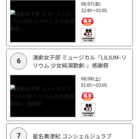
08/07(金)
22:40～01:05
演劇女子部 ミュージカル「LILIUM-リ
6
リウム 少女純潔歌劇-」感謝祭
08/08(土)
01:05～03:05
星名美津紀 コンシェルジュラブ
7