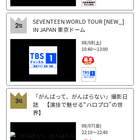
SEVENTEEN WORLD TOUR [NEW_]
2
位
IN JAPAN 東京ドーム
08/08(土)
10:40～13:00
「がんばって、がんばらない」撮影日
3
位
誌 【演技で魅せる“ハロプロ”の世
界】
08/07(金)
22:10～22:40