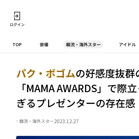
TOP
俳優
韓流・海外スター
アイドル
パク・ボゴム
の好感度抜群の
「MAMA AWARDS」で際
ぎるプレゼンターの存在感
2023.12.27
韓流・海外スター