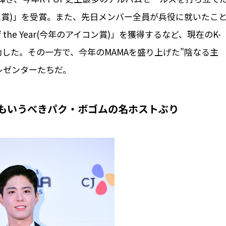
今年のアルバム賞)」を受賞。また、先日メンバー全員が兵役に就いたこ
of the Year(今年のアイコン賞)」を獲得するなど、現在のK-
動した。その一方で、今年のMAMAを盛り上げた"陰なる主
レゼンターたちだ。
ともいうべきパク・ボゴムの名ホストぶり