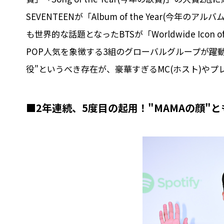
SEVENTEENが「Album of the Year(
も世界的な話題となったBTSが「Worldwide Icon 
POP人気を象徴する3組のグローバルグループが躍
役"というべき存在が、豪華すぎるMC(ホスト)やプ
■2年連続、5度目の起用！"MAMAの顔"