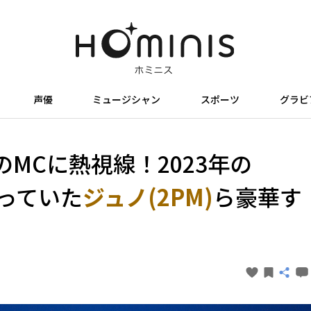
声優
ミュージシャン
スポーツ
グラビ
MCに熱視線！2023年の
立っていた
ジュノ(2PM)
ら豪華す