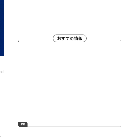
おすすめ情報
ved
た