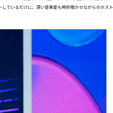
ーしているだけに、深い音楽愛も時折覗かせながらのホス
。