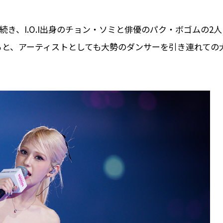
続き、I.O.I出身のチョン・ソミと俳優のパク・ボゴムの2人
ると、アーティストとしても大勢のダンサーを引き連れての