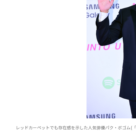
レッドカーペットでも存在感を示した人気俳優パク・ボゴム(「2023