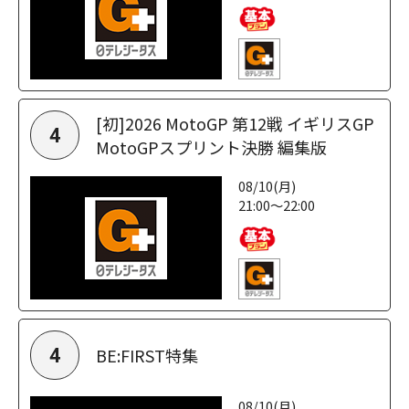
[初]2026 MotoGP 第12戦 イギリスGP
4
MotoGPスプリント決勝 編集版
08/10(月)
21:00～22:00
BE:FIRST特集
4
08/10(月)