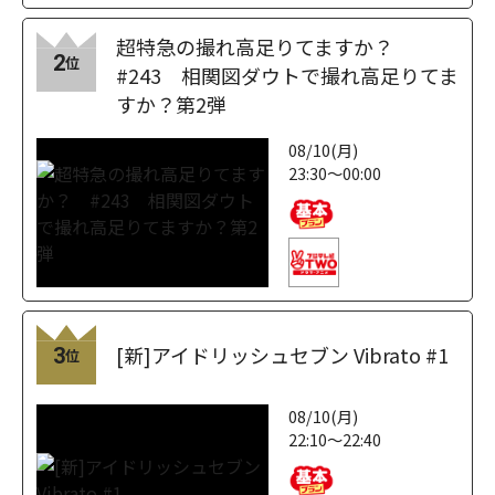
超特急の撮れ高足りてますか？
2
位
#243 相関図ダウトで撮れ高足りてま
すか？第2弾
08/10(月)
23:30～00:00
[新]アイドリッシュセブン Vibrato #1
3
位
08/10(月)
22:10～22:40