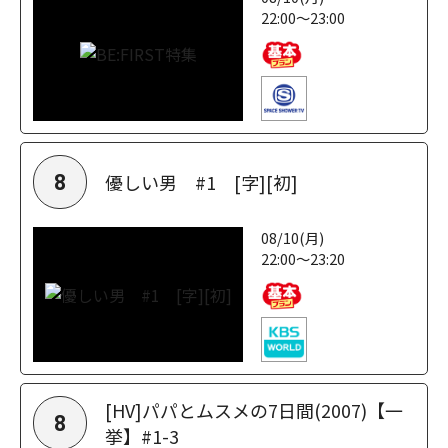
22:00～23:00
優しい男 #1 [字][初]
8
08/10(月)
22:00～23:20
[HV]パパとムスメの7日間(2007)【一
8
挙】#1-3