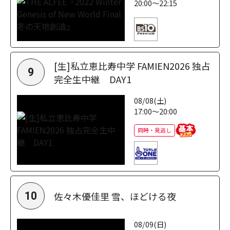
20:00～22:15
[生]私立恵比寿中学 FAMIEN2026 独占
9
完全生中継 DAY1
08/08(土)
17:00～20:00
同時・見逃し
佐々木優佳里 雪、ほどける夜
10
08/09(日)