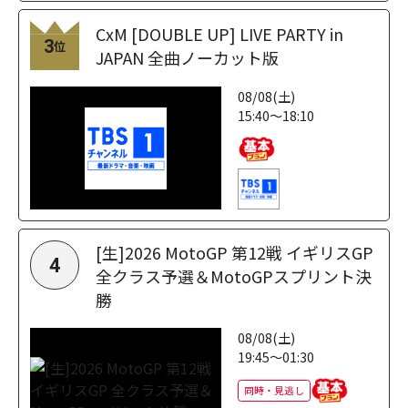
CxM [DOUBLE UP] LIVE PARTY in
3
位
JAPAN 全曲ノーカット版
08/08(土)
15:40～18:10
[生]2026 MotoGP 第12戦 イギリスGP
4
全クラス予選＆MotoGPスプリント決
勝
08/08(土)
19:45～01:30
同時・見逃し