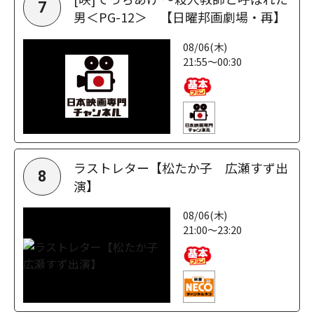
7
男＜PG-12＞ 【日曜邦画劇場・再】
08/06(木)
21:55～00:30
ラストレター【松たか子 広瀬すず出
8
演】
08/06(木)
21:00～23:20