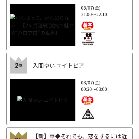
08/07(金)
21:00～22:10
入間ゆい ユイトピア
2
位
08/07(金)
00:30～03:00
【新】華◆それでも、恋をするには近