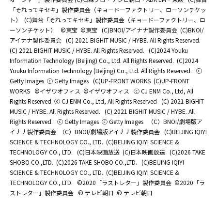
「それってキセキ」製作委員会（キョードーファクトリー、ローソンチケッ
ト）
(C)舞台「それってキセキ」製作委員会（キョードーファクトリー、ロ
ーソンチケット）
©東宝
©東宝
(C)BNOI/アイナナ製作委員会
(C)BNOI/
アイナナ製作委員会
(C) 2021 BIGHIT MUSIC / HYBE. All Rights Reserved.
(C) 2021 BIGHIT MUSIC / HYBE. All Rights Reserved.
(C)2024 Youku
Information Technology (Beijing) Co., Ltd. All Rights Reserved.
(C)2024
Youku Information Technology (Beijing) Co., Ltd. All Rights Reserved.
ⓒ
Getty Images
ⓒ Getty Images
(C)UP-FRONT WORKS
(C)UP-FRONT
WORKS
©イザワオフィス
©イザワオフィス
ⓒ CJ ENM Co., Ltd, All
Rights Reserved
ⓒ CJ ENM Co., Ltd, All Rights Reserved
(C) 2021 BIGHIT
MUSIC / HYBE. All Rights Reserved.
(C) 2021 BIGHIT MUSIC / HYBE. All
Rights Reserved.
ⓒ Getty Images
ⓒ Getty Images
（C）BNOI/劇場版ア
イナナ製作委員会
（C）BNOI/劇場版アイナナ製作委員会
(C)BEIJING IQIYI
SCIENCE & TECHNOLOGY CO., LTD.
(C)BEIJING IQIYI SCIENCE &
TECHNOLOGY CO., LTD.
(C)日本映画放送
(C)日本映画放送
(C)2026 TAKE
SHOBO CO.,LTD.
(C)2026 TAKE SHOBO CO.,LTD.
(C)BEIJING IQIYI
SCIENCE & TECHNOLOGY CO., LTD.
(C)BEIJING IQIYI SCIENCE &
TECHNOLOGY CO., LTD.
©2020「ラストレター」製作委員会
©2020「ラ
ストレター」製作委員会
© テレビ朝日
© テレビ朝日