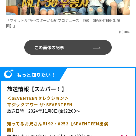
「マイリトルTV～スターが番組プロデュース！#60【SEVENTEEN出演
回】」
(C)MBC
この画像の記事
もっと知りたい！
放送情報【スカパー！】
＜SEVENTEENセレクション＞
マジックアワー ザ･SEVENTEEN
放送日時：2024年11月8日(金)22:00～
知ってるお兄さん#192・#252【SEVENTEEN出演
回】