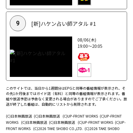
[新]ハケン占い師アタル #1
9
08/06(木)
19:00～20:05
このサイトでは、当日から1週間分はEPGと同等の番組情報が表示され、そ
の先1か月後まではガイド誌（有料）と同等の番組情報が表示されます。番
組や放送予定は予告なく変更される場合がありますのでご了承ください。放
送が終了した番組は、自動的にリストから削除されます。
(C)日本映画放送
(C)日本映画放送
(C)UP-FRONT WORKS
(C)UP-FRONT
WORKS
(C)日本映画放送
(C)日本映画放送
(C)UP-FRONT WORKS
(C)UP-
FRONT WORKS
(C)2026 TAKE SHOBO CO.,LTD.
(C)2026 TAKE SHOBO