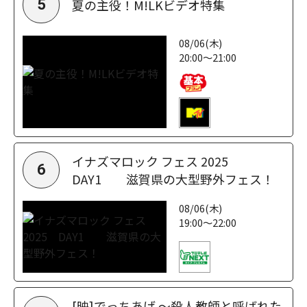
夏の主役！M!LKビデオ特集
5
08/06(木)
20:00～21:00
イナズマロック フェス 2025
6
DAY1 滋賀県の大型野外フェス！
08/06(木)
19:00～22:00
[映]でっちあげ ～殺人教師と呼ばれた