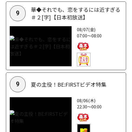
華◆それでも、恋をするには近すぎる
9
＃２[字]【日本初放送】
08/07(金)
07:00～08:00
夏の主役！BE:FIRSTビデオ特集
9
08/06(木)
22:30～00:00