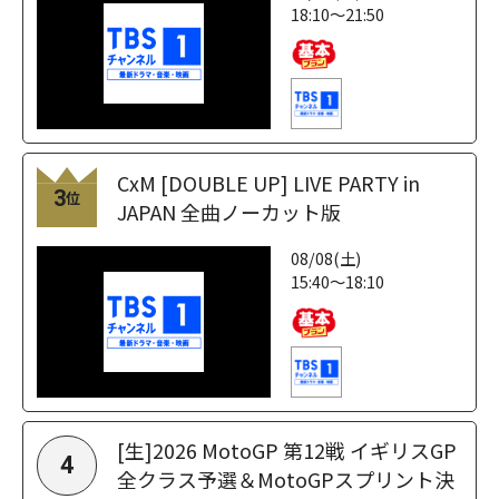
18:10～21:50
CxM [DOUBLE UP] LIVE PARTY in
3
位
JAPAN 全曲ノーカット版
08/08(土)
15:40～18:10
[生]2026 MotoGP 第12戦 イギリスGP
4
全クラス予選＆MotoGPスプリント決