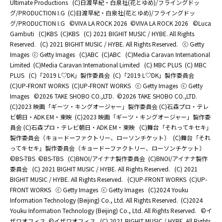
Ultimate Productions
(C)日渡早紀・白泉社(花とゆめ)/フライングドッ
グ/PRODUCTION I.G
(C)日渡早紀・白泉社(花とゆめ)/フライングドッ
グ/PRODUCTION I.G
©️VIVA LA ROCK 2026
©️VIVA LA ROCK 2026
©Luca
Gambuti
(C)KBS
(C)KBS
(C) 2021 BIGHIT MUSIC / HYBE. All Rights
Reserved.
(C) 2021 BIGHIT MUSIC / HYBE. All Rights Reserved.
ⓒ Getty
Images
ⓒ Getty Images
(C)ABC
(C)ABC
(C)Media Caravan International
Limited
(C)Media Caravan International Limited
(C) MBC PLUS
(C) MBC
PLUS
(C)「2019 L♡DK」製作委員会
(C)「2019 L♡DK」製作委員会
(C)UP-FRONT WORKS
(C)UP-FRONT WORKS
ⓒ Getty Images
ⓒ Getty
Images
©2026 TAKE SHOBO CO.,LTD.
©2026 TAKE SHOBO CO.,LTD.
(C)2023 映画「ギーツ・キングオージャー」製作委員会 (C)石森プロ・テレ
ビ朝日・ADK EM・東映
(C)2023 映画「ギーツ・キングオージャー」製作委
員会 (C)石森プロ・テレビ朝日・ADK EM・東映
(C)舞台「それってキセキ」
製作委員会（キョードーファクトリー、ローソンチケット）
(C)舞台「それ
ってキセキ」製作委員会（キョードーファクトリー、ローソンチケット）
©BS-TBS
©BS-TBS
(C)BNOI/アイナナ製作委員会
(C)BNOI/アイナナ製作
委員会
(C) 2021 BIGHIT MUSIC / HYBE. All Rights Reserved.
(C) 2021
BIGHIT MUSIC / HYBE. All Rights Reserved.
(C)UP-FRONT WORKS
(C)UP-
FRONT WORKS
ⓒ Getty Images
ⓒ Getty Images
(C)2024 Youku
Information Technology (Beijing) Co., Ltd. All Rights Reserved.
(C)2024
Youku Information Technology (Beijing) Co., Ltd. All Rights Reserved.
©イ
ザワオフィス
©イザワオフィス
(C) 2021 BIGHIT MUSIC / HYBE. All Rights