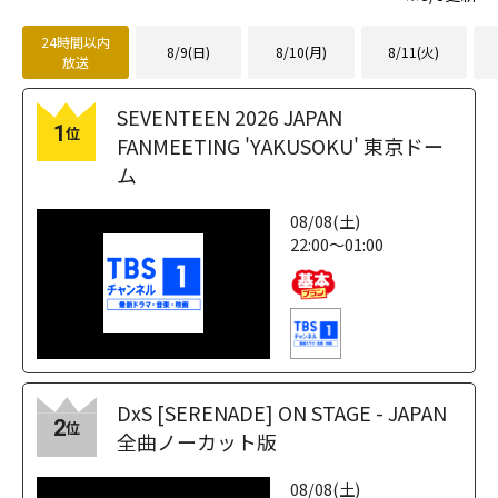
24時間以内
8/9(日)
8/10(月)
8/11(火)
放送
SEVENTEEN 2026 JAPAN
1
位
FANMEETING 'YAKUSOKU' 東京ドー
ム
08/08(土)
22:00～01:00
DxS [SERENADE] ON STAGE - JAPAN
2
位
全曲ノーカット版
08/08(土)