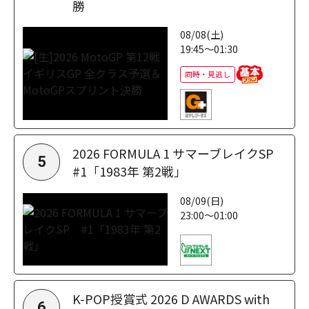
勝
08/08(土)
19:45～01:30
同時・見逃し
2026 FORMULA 1 サマーブレイクSP
5
#1「1983年 第2戦」
08/09(日)
23:00～01:00
K-POP授賞式 2026 D AWARDS with
6