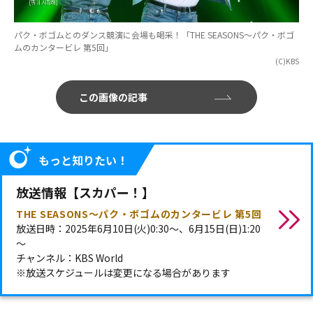
パク・ボゴムとのダンス競演に会場も喝采！「THE SEASONS～パク・ボゴ
ムのカンタービレ 第5回」
(C)KBS
この画像の記事
もっと知りたい！
放送情報【スカパー！】
THE SEASONS～パク・ボゴムのカンタービレ 第5回
放送日時：2025年6月10日(火)0:30～、6月15日(日)1:20
～
チャンネル：KBS World
※放送スケジュールは変更になる場合があります