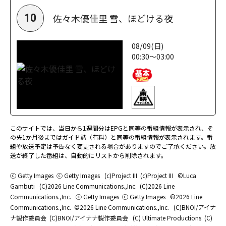
佐々木優佳里 雪、ほどける夜
10
08/09(日)
00:30～03:00
このサイトでは、当日から1週間分はEPGと同等の番組情報が表示され、そ
の先1か月後まではガイド誌（有料）と同等の番組情報が表示されます。番
組や放送予定は予告なく変更される場合がありますのでご了承ください。放
送が終了した番組は、自動的にリストから削除されます。
ⓒ Getty Images
ⓒ Getty Images
(c)Project III
(c)Project III
©Luca
Gambuti
(C)2026 Line Communications.,Inc.
(C)2026 Line
Communications.,Inc.
ⓒ Getty Images
ⓒ Getty Images
©2026 Line
Communications.,Inc.
©2026 Line Communications.,Inc.
(C)BNOI/アイナ
ナ製作委員会
(C)BNOI/アイナナ製作委員会
(C) Ultimate Productions
(C)