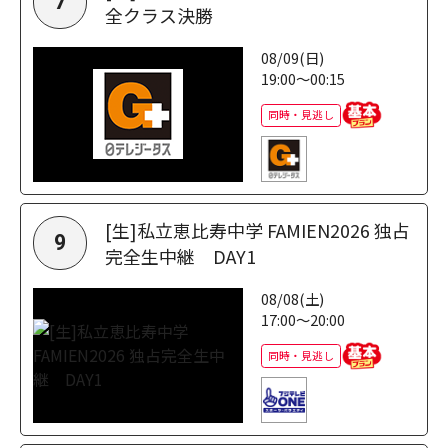
7
全クラス決勝
08/09(日)
19:00～00:15
同時・見逃し
[生]私立恵比寿中学 FAMIEN2026 独占
9
完全生中継 DAY1
08/08(土)
17:00～20:00
同時・見逃し