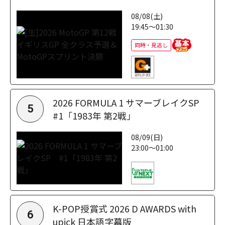
08/08(土)
19:45～01:30
同時・見逃し
2026 FORMULA 1 サマーブレイクSP
5
#1「1983年 第2戦」
08/09(日)
23:00～01:00
K-POP授賞式 2026 D AWARDS with
6
upick 日本語字幕版