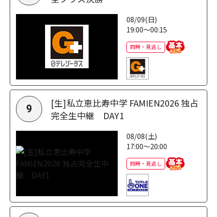
08/09(日)
19:00～00:15
同時・見逃し
[生]私立恵比寿中学 FAMIEN2026 独占
9
完全生中継 DAY1
08/08(土)
17:00～20:00
同時・見逃し