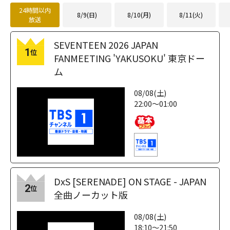
24時間以内
8/9(日)
8/10(月)
8/11(火)
放送
SEVENTEEN 2026 JAPAN
1
位
FANMEETING 'YAKUSOKU' 東京ドー
ム
08/08(土)
22:00～01:00
DxS [SERENADE] ON STAGE - JAPAN
2
位
全曲ノーカット版
08/08(土)
18:10～21:50