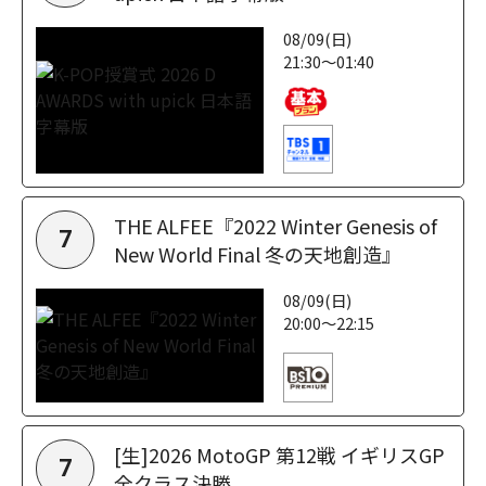
08/09(日)
21:30～01:40
THE ALFEE『2022 Winter Genesis of
7
New World Final 冬の天地創造』
08/09(日)
20:00～22:15
[生]2026 MotoGP 第12戦 イギリスGP
7
全クラス決勝