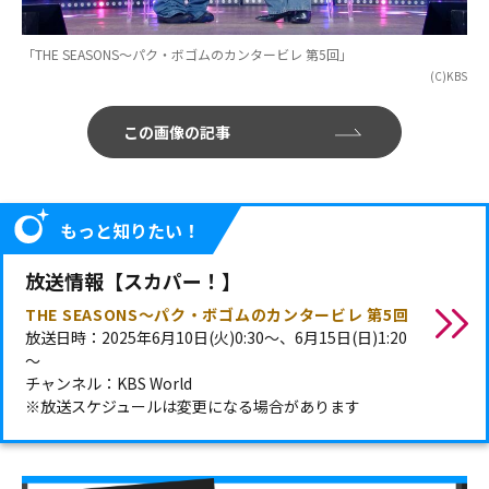
「THE SEASONS～パク・ボゴムのカンタービレ 第5回」
(C)KBS
この画像の記事
もっと知りたい！
放送情報【スカパー！】
THE SEASONS～パク・ボゴムのカンタービレ 第5回
放送日時：2025年6月10日(火)0:30～、6月15日(日)1:20
～
チャンネル：KBS World
※放送スケジュールは変更になる場合があります