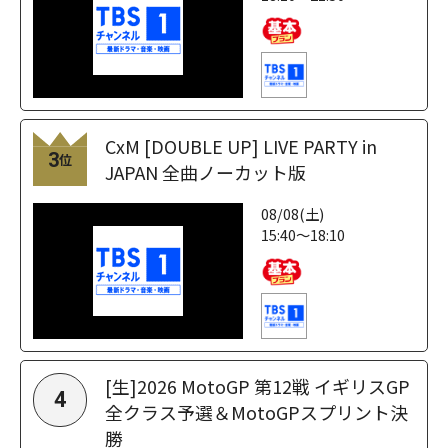
CxM [DOUBLE UP] LIVE PARTY in
3
位
JAPAN 全曲ノーカット版
08/08(土)
15:40～18:10
[生]2026 MotoGP 第12戦 イギリスGP
4
全クラス予選＆MotoGPスプリント決
勝