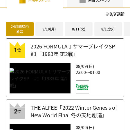
週間ランキング
日別ランキング
※
8/9
更新
24時間以内
8/10(月)
8/11(火)
8/12(水)
放送
2026 FORMULA 1 サマーブレイクSP
1
位
#1「1983年 第2戦」
08/09(日)
23:00～01:00
THE ALFEE『2022 Winter Genesis of
2
位
New World Final 冬の天地創造』
08/09(日)