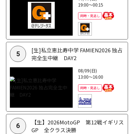
19:00～00:15
同時・見逃し
[生]私立恵比寿中学 FAMIEN2026 独占
5
完全生中継 DAY2
08/09(日)
13:00～16:00
同時・見逃し
【生】2026MotoGP 第12戦イギリス
6
GP 全クラス決勝