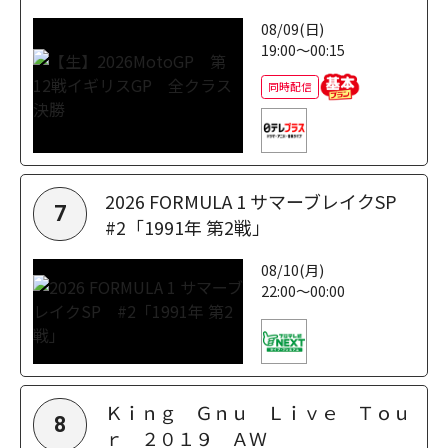
08/09(日)
19:00～00:15
同時配信
2026 FORMULA 1 サマーブレイクSP
7
#2「1991年 第2戦」
08/10(月)
22:00～00:00
Ｋｉｎｇ Ｇｎｕ Ｌｉｖｅ Ｔｏｕ
8
ｒ ２０１９ ＡＷ