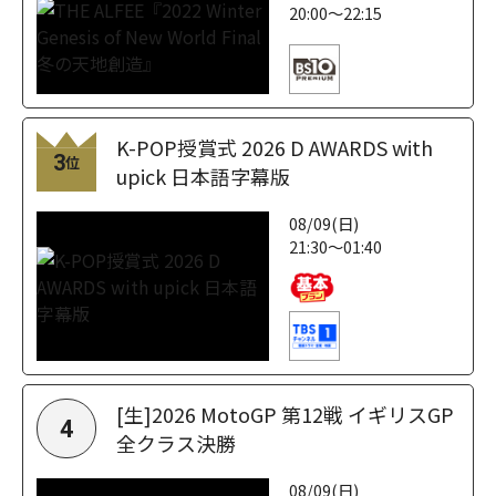
20:00～22:15
K-POP授賞式 2026 D AWARDS with
3
位
upick 日本語字幕版
08/09(日)
21:30～01:40
[生]2026 MotoGP 第12戦 イギリスGP
4
全クラス決勝
08/09(日)