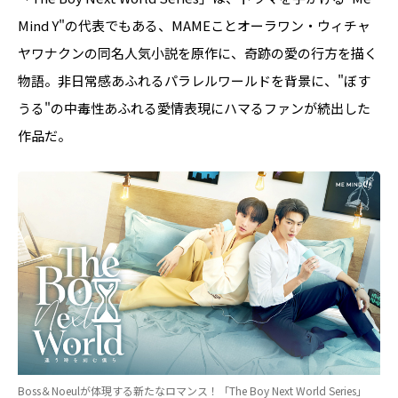
Mind Y"の代表でもある、MAMEことオーラワン・ウィチャ
ヤワナクンの同名人気小説を原作に、奇跡の愛の行方を描く
物語。非日常感あふれるパラレルワールドを背景に、"ぼす
うる"の中毒性あふれる愛情表現にハマるファンが続出した
作品だ。
Boss＆Noeulが体現する新たなロマンス！「The Boy Next World Series」