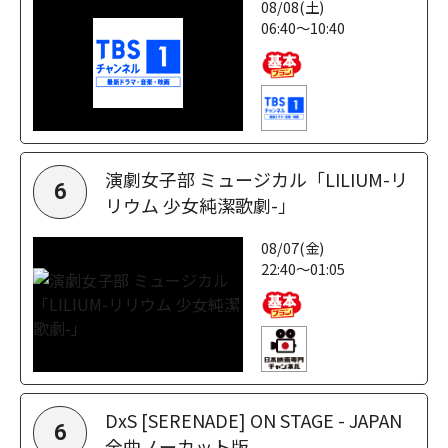
08/08(土)
06:40～10:40
演劇女子部 ミュージカル「LILIUM-リ
6
リウム 少女純潔歌劇-」
08/07(金)
22:40～01:05
DxS [SERENADE] ON STAGE - JAPAN
6
全曲ノーカット版