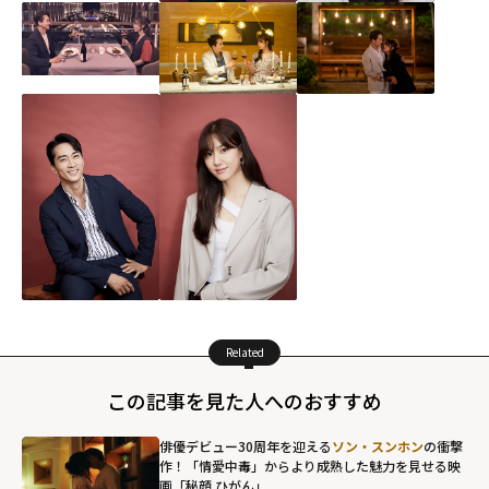
Related
この記事を見た人へのおすすめ
俳優デビュー30周年を迎える
ソン・スンホン
の衝撃
作！「情愛中毒」からより成熟した魅力を見せる映
画「秘顔 ひがん」