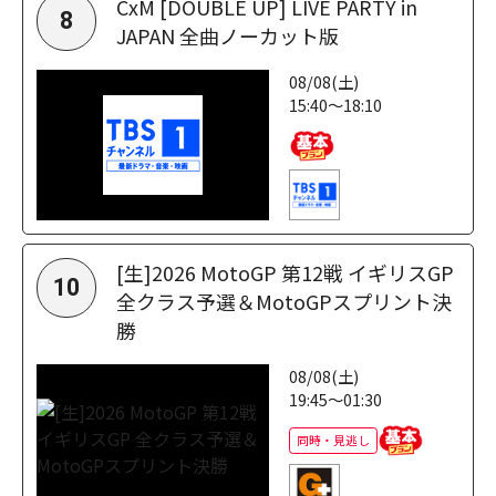
CxM [DOUBLE UP] LIVE PARTY in
8
JAPAN 全曲ノーカット版
08/08(土)
15:40～18:10
[生]2026 MotoGP 第12戦 イギリスGP
10
全クラス予選＆MotoGPスプリント決
勝
08/08(土)
19:45～01:30
同時・見逃し