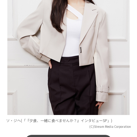
ソ・ジヘ(「『夕食、一緒に食べませんか？』インタビューSP」)
(C)Stream Media Corporation