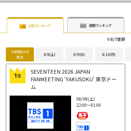
週間ランキング
日別ランキング
※
8/7
更新
24時間以内
8/8(土)
8/9(日)
8/10(月)
放送
SEVENTEEN 2026 JAPAN
1
位
FANMEETING 'YAKUSOKU' 東京ドー
ム
08/08(土)
22:00～01:00