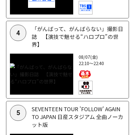
「がんばって、がんばらない」撮影日
4
誌 【演技で魅せる“ハロプロ”の世
界】
08/07(金)
22:10～22:40
SEVENTEEN TOUR 'FOLLOW' AGAIN
5
TO JAPAN 日産スタジアム 全曲ノーカ
ット版