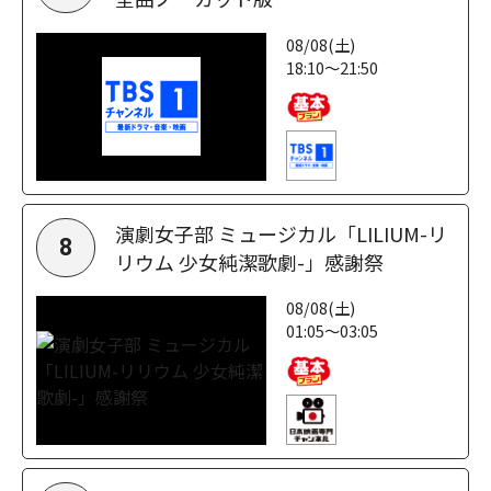
08/08(土)
18:10～21:50
演劇女子部 ミュージカル「LILIUM-リ
8
リウム 少女純潔歌劇-」感謝祭
08/08(土)
01:05～03:05