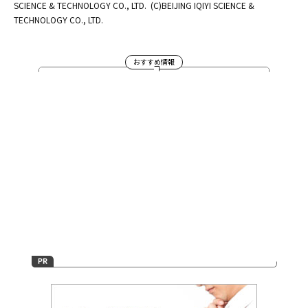
SCIENCE & TECHNOLOGY CO., LTD.
(C)BEIJING IQIYI SCIENCE &
TECHNOLOGY CO., LTD.
おすすめ情報