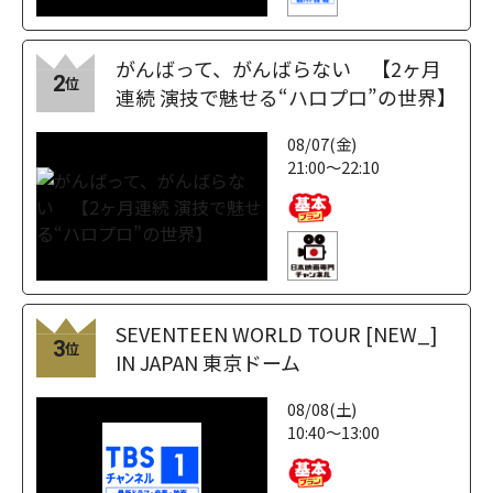
がんばって、がんばらない 【2ヶ月
2
位
連続 演技で魅せる“ハロプロ”の世界】
08/07(金)
21:00～22:10
SEVENTEEN WORLD TOUR [NEW_]
3
位
IN JAPAN 東京ドーム
08/08(土)
10:40～13:00