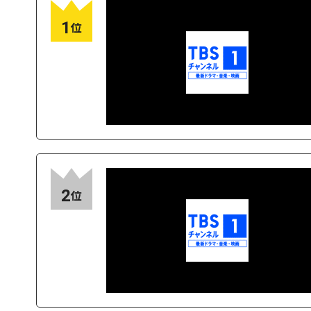
1
位
2
位