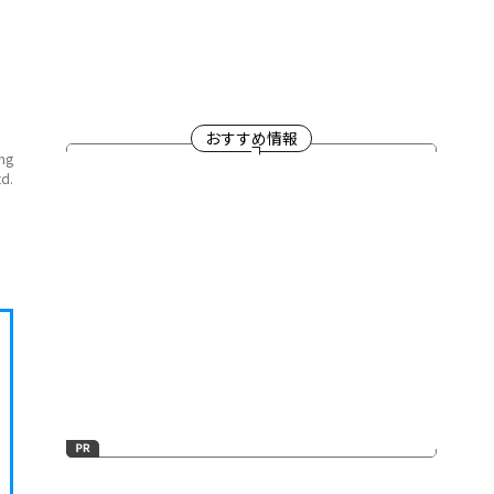
おすすめ情報
ang
td.