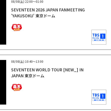
08/08(土)
22:00～01:00
SEVENTEEN 2026 JAPAN FANMEETING
'YAKUSOKU' 東京ドーム
08/08(土)
10:40～13:00
SEVENTEEN WORLD TOUR [NEW_] IN
JAPAN 東京ドーム