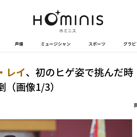
声優
ミュージシャン
スポーツ
グラビ
O・レイ
、初のヒゲ姿で挑んだ時
（画像1/3）