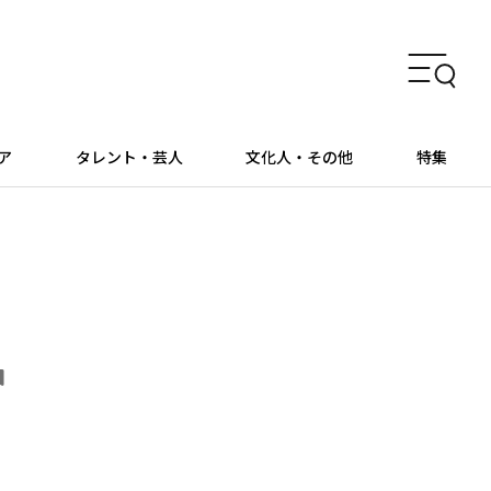
ア
タレント・芸人
文化人・その他
特集