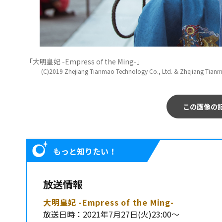
「大明皇妃 -Empress of the Ming-」
(C)2019 Zhejiang Tianmao Technology Co., Ltd. & Zhejiang Tianma
この画像の
もっと知りたい！
放送情報
大明皇妃 -Empress of the Ming-
放送日時：2021年7月27日(火)23:00～