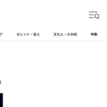
ア
タレント・芸人
文化人・その他
特集