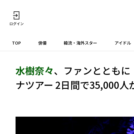
TOP
俳優
韓流・海外スター
アイドル
水樹奈々
、ファンとともに
ナツアー 2日間で35,000