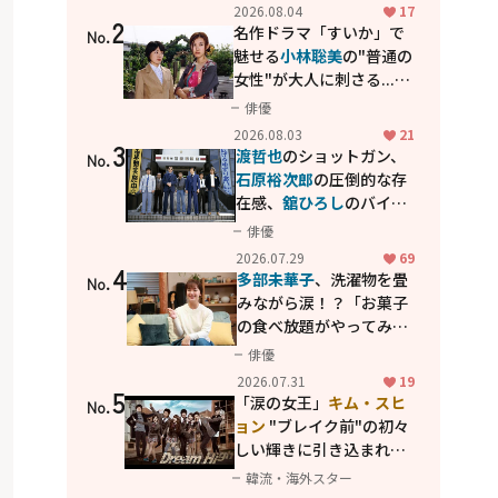
花が咲く丘で、君とまた出
2026.08.04
17
2
会えたら。」
名作ドラマ「すいか」で
No.
魅せる
小林聡美
の"普通の
女性"が大人に刺さる...映
画「かもめ食堂」にも通
俳優
じる静かな芝居
2026.08.03
21
3
渡哲也
のショットガン、
No.
石原裕次郎
の圧倒的な存
在感、
舘ひろし
のバイク
アクション！"大門軍
俳優
団"のカッコよさが詰まっ
2026.07.29
69
4
た「西部警察 PART-II」
多部未華子
、洗濯物を畳
No.
みながら涙！？「お菓子
の食べ放題がやってみた
い」ハンディファン4台の
俳優
暑さ対策も明かす
2026.07.31
19
5
「涙の女王」
キム・スヒ
No.
ョン
"ブレイク前"の初々
しい輝きに引き込まれ
る...
2PM テギョン
ら豪華
韓流・海外スター
共演の青春名作「ドリー