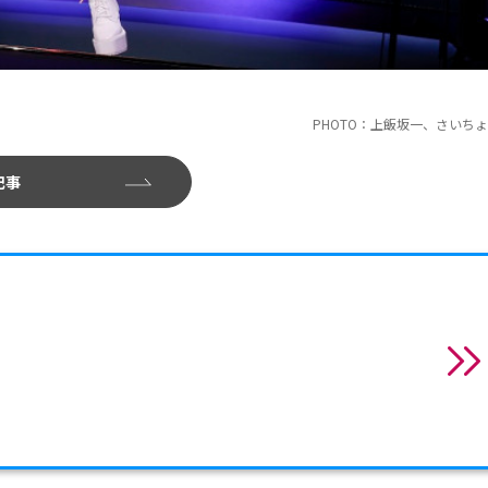
PHOTO：上飯坂一、さいち
記事