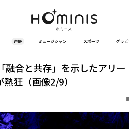
声優
ミュージシャン
スポーツ
グラビ
「融合と共存」を示したアリー
人が熱狂（画像2/9）