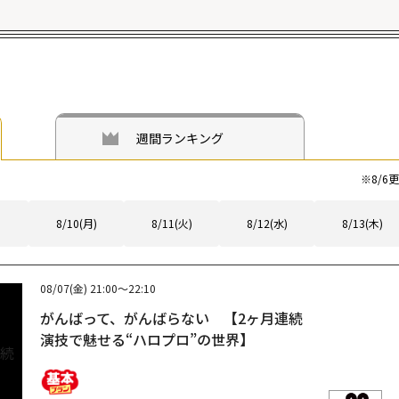
週間ランキング
※
8/6
更
8/10(月)
8/11(火)
8/12(水)
8/13(木)
08/07(金)
21:00～22:10
がんばって、がんばらない 【2ヶ月連続
演技で魅せる“ハロプロ”の世界】