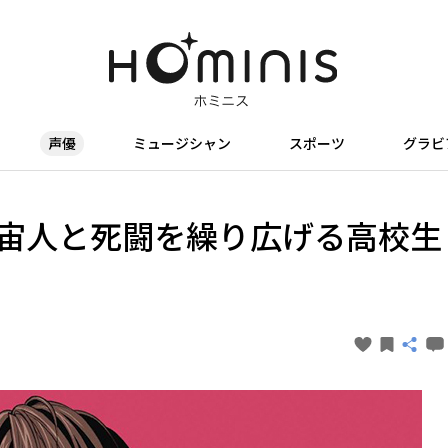
声優
ミュージシャン
スポーツ
グラビ
宙人と死闘を繰り広げる高校生