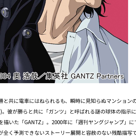
勝と共に電車にはねられるも、瞬時に見知らぬマンション
い)。彼が勝らと共に「ガンツ」と呼ばれる謎の球体の指示
いた「GANTZ」。2000年に「週刊ヤングジャンプ」に
が全く予測できないストーリー展開と容赦のない残酷描写