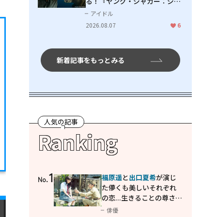
る！『ヤング・ジャガー：ジャ
ングル王への道』『ジャガーと
アイドル
ウミガメの物語：熱帯林の守護
2026.08.07
6
神』で見せるナレーションの妙
新着記事をもっとみる
人気の記事
Ranking
1
福原遥
と
出口夏希
が演じ
No.
た儚くも美しいそれぞれ
の恋...生きることの尊さを
教えてくれた映画「あの
俳優