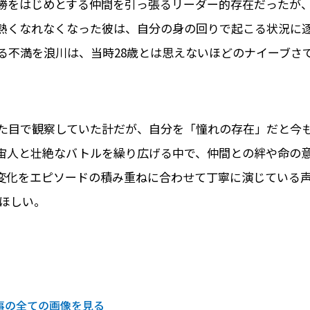
勝をはじめとする仲間を引っ張るリーダー的存在だったが
熱くなれなくなった彼は、自分の身の回りで起こる状況に
る不満を浪川は、当時28歳とは思えないほどのナイーブさ
た目で観察していた計だが、自分を「憧れの存在」だと今
宙人と壮絶なバトルを繰り広げる中で、仲間との絆や命の
変化をエピソードの積み重ねに合わせて丁寧に演じている
ほしい。
事の全ての画像を見る