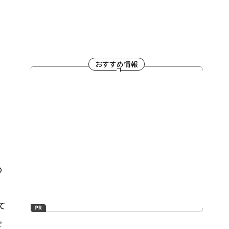
おすすめ情報
の
に
て
で