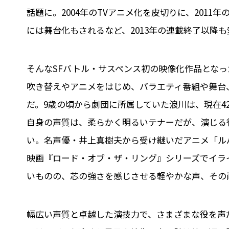
話題に。2004年のTVアニメ化を皮切りに、2011年
には舞台化もされるなど、2013年の連載終了以降
そんなSFバトル・サスペンス初の映像化作品となっ
吹き替えやアニメをはじめ、バラエティ番組や舞台
だ。9歳の頃から劇団に所属していた浪川は、現在4
自身の声質は、柔らかく明るいテナーだが、演じる
い。名声優・井上真樹夫から受け継いだアニメ「ル
映画『ロード・オブ・ザ・リング』シリーズでイラ
いものの、芯の強さを感じさせる軽やかな声、その
幅広い声質と卓越した演技力で、さまざまな役を声だ