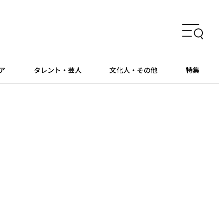
ア
タレント・芸人
文化人・その他
特集