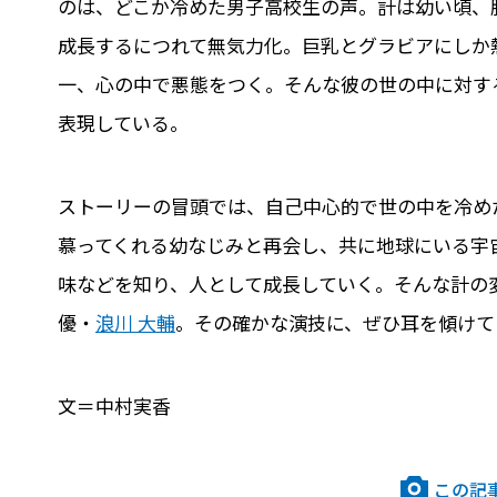
のは、どこか冷めた男子高校生の声。計は幼い頃、
成長するにつれて無気力化。巨乳とグラビアにしか
一、心の中で悪態をつく。そんな彼の世の中に対す
表現している。
ストーリーの冒頭では、自己中心的で世の中を冷め
慕ってくれる幼なじみと再会し、共に地球にいる宇
味などを知り、人として成長していく。そんな計の
優・
浪川 大輔
。その確かな演技に、ぜひ耳を傾けて
文＝中村実香
この記