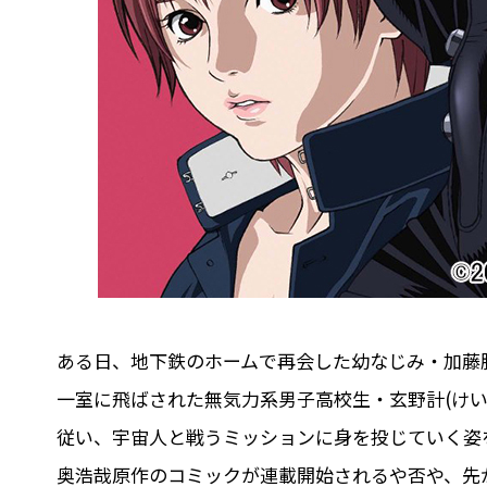
ある日、地下鉄のホームで再会した幼なじみ・加藤
一室に飛ばされた無気力系男子高校生・玄野計(け
従い、宇宙人と戦うミッションに身を投じていく姿を描
奥浩哉原作のコミックが連載開始されるや否や、先