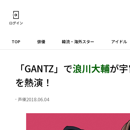
TOP
俳優
韓流・海外スター
アイドル
「GANTZ」で
浪川大輔
が宇
を熱演！
2018.06.04
声優