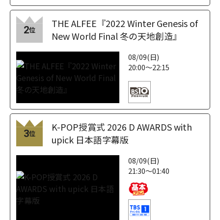
THE ALFEE『2022 Winter Genesis of
2
位
New World Final 冬の天地創造』
08/09(日)
20:00～22:15
K-POP授賞式 2026 D AWARDS with
3
位
upick 日本語字幕版
08/09(日)
21:30～01:40