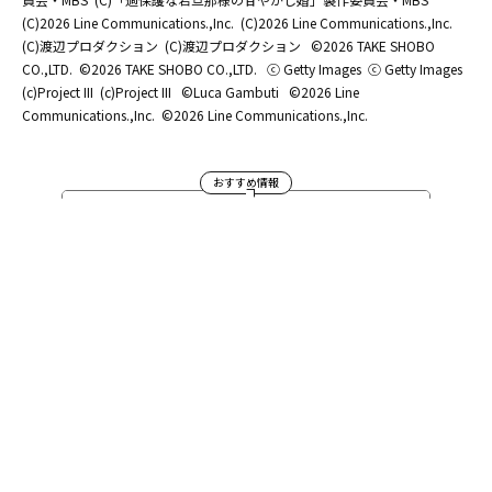
(C)2026 Line Communications.,Inc.
(C)2026 Line Communications.,Inc.
(C)渡辺プロダクション
(C)渡辺プロダクション
©2026 TAKE SHOBO
CO.,LTD.
©2026 TAKE SHOBO CO.,LTD.
ⓒ Getty Images
ⓒ Getty Images
(c)Project III
(c)Project III
©Luca Gambuti
©2026 Line
Communications.,Inc.
©2026 Line Communications.,Inc.
おすすめ情報