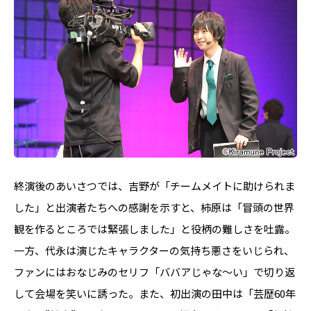
終演後のあいさつでは、吉野が「チームメイトに助けられま
した」と出演者たちへの感謝を示すと、柿原は「冒頭の世界
観を作るところでは緊張しました」と役柄の難しさを吐露。
一方、代永は演じたキャラクターの気持ち悪さをいじられ、
ファンにはおなじみのセリフ「ババアじゃな～い」で切り返
して会場を笑いに誘った。また、初出演の田中は「芸歴60年