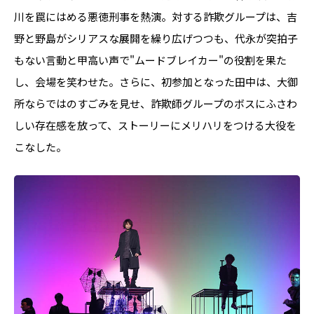
川を罠にはめる悪徳刑事を熱演。対する詐欺グループは、吉
野と野島がシリアスな展開を繰り広げつつも、代永が突拍子
もない言動と甲高い声で"ムードブレイカー"の役割を果た
し、会場を笑わせた。さらに、初参加となった田中は、大御
所ならではのすごみを見せ、詐欺師グループのボスにふさわ
しい存在感を放って、ストーリーにメリハリをつける大役を
こなした。