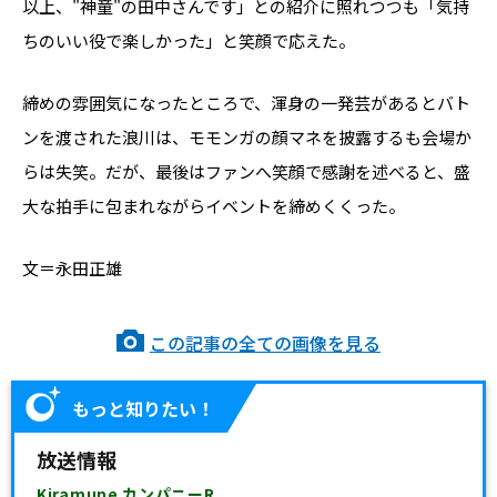
以上、"神童"の田中さんです」との紹介に照れつつも「気持
ちのいい役で楽しかった」と笑顔で応えた。
締めの雰囲気になったところで、渾身の一発芸があるとバト
ンを渡された浪川は、モモンガの顔マネを披露するも会場か
らは失笑。だが、最後はファンへ笑顔で感謝を述べると、盛
大な拍手に包まれながらイベントを締めくくった。
文＝永田正雄
この記事の全ての画像を見る
もっと知りたい！
放送情報
Kiramune カンパニーR