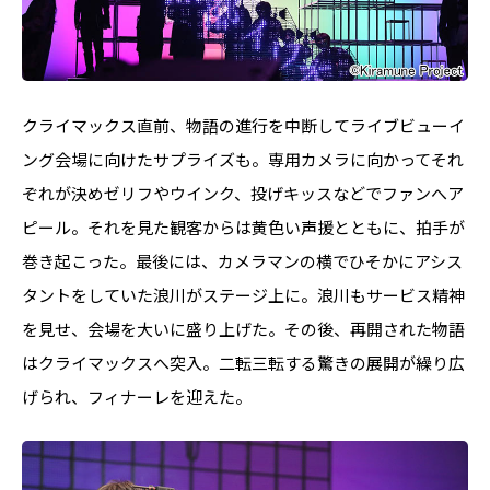
クライマックス直前、物語の進行を中断してライブビューイ
ング会場に向けたサプライズも。専用カメラに向かってそれ
ぞれが決めゼリフやウインク、投げキッスなどでファンへア
ピール。それを見た観客からは黄色い声援とともに、拍手が
巻き起こった。最後には、カメラマンの横でひそかにアシス
タントをしていた浪川がステージ上に。浪川もサービス精神
を見せ、会場を大いに盛り上げた。その後、再開された物語
はクライマックスへ突入。二転三転する驚きの展開が繰り広
げられ、フィナーレを迎えた。