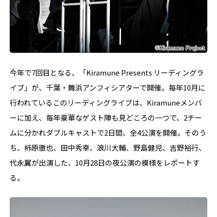
今年で7回目となる、「Kiramune Presents リーディングラ
イブ」が、千葉・舞浜アンフィシアターで開催。毎年10月に
行われているこのリーディングライブは、Kiramuneメンバ
ーに加え、毎年豪華なゲスト陣も見どころの一つで、2チー
ムに分かれダブルキャストで2日間、全4公演を開催。そのう
ち、柿原徹也、田中秀幸、浪川大輔、野島健児、吉野裕行、
代永翼が出演した、10月28日の夜公演の模様をレポートす
る。