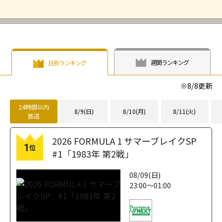
週間ランキング
日別ランキング
※
8/8
更新
24時間以内
8/9(日)
8/10(月)
8/11(火)
放送
2026 FORMULA 1 サマーブレイクSP
1
位
#1「1983年 第2戦」
08/09(日)
23:00～01:00