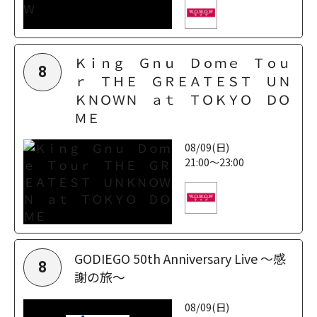
Ｋｉｎｇ Ｇｎｕ Ｄｏｍｅ Ｔｏｕ
8
ｒ ＴＨＥ ＧＲＥＡＴＥＳＴ ＵＮ
ＫＮＯＷＮ ａｔ ＴＯＫＹＯ ＤＯ
ＭＥ
08/09(日)
21:00～23:00
GODIEGO 50th Anniversary Live ～感
8
謝の旅～
08/09(日)