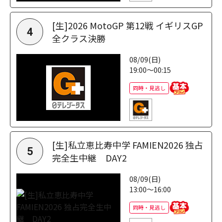
[生]2026 MotoGP 第12戦 イギリスGP
4
全クラス決勝
08/09(日)
19:00～00:15
同時・見逃し
[生]私立恵比寿中学 FAMIEN2026 独占
5
完全生中継 DAY2
08/09(日)
13:00～16:00
同時・見逃し