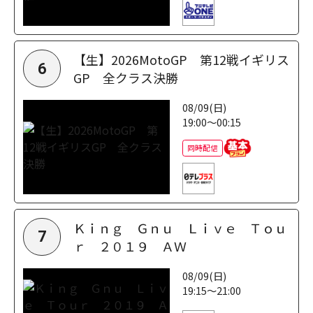
【生】2026MotoGP 第12戦イギリス
6
GP 全クラス決勝
08/09(日)
19:00～00:15
同時配信
Ｋｉｎｇ Ｇｎｕ Ｌｉｖｅ Ｔｏｕ
7
ｒ ２０１９ ＡＷ
08/09(日)
19:15～21:00