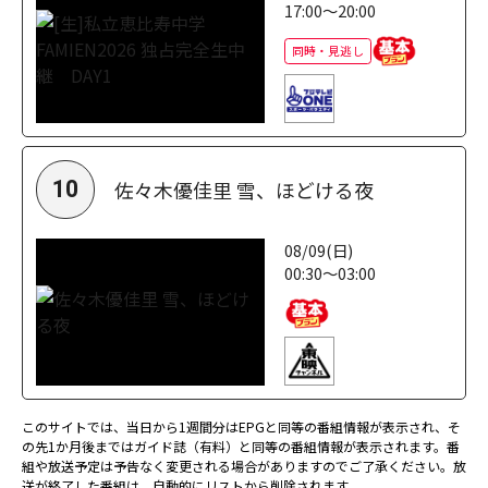
17:00～20:00
同時・見逃し
佐々木優佳里 雪、ほどける夜
10
08/09(日)
00:30～03:00
このサイトでは、当日から1週間分はEPGと同等の番組情報が表示され、そ
の先1か月後まではガイド誌（有料）と同等の番組情報が表示されます。番
組や放送予定は予告なく変更される場合がありますのでご了承ください。放
送が終了した番組は、自動的にリストから削除されます。