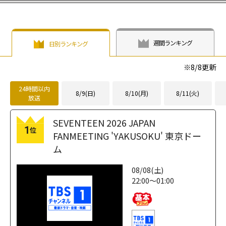
週間ランキング
日別ランキング
※
8/8
更新
24時間以内
8/9(日)
8/10(月)
8/11(火)
放送
SEVENTEEN 2026 JAPAN
1
位
FANMEETING 'YAKUSOKU' 東京ドー
ム
08/08(土)
22:00～01:00