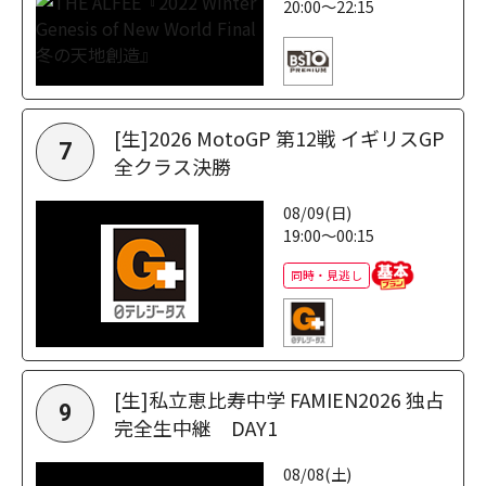
20:00～22:15
[生]2026 MotoGP 第12戦 イギリスGP
7
全クラス決勝
08/09(日)
19:00～00:15
同時・見逃し
[生]私立恵比寿中学 FAMIEN2026 独占
9
完全生中継 DAY1
08/08(土)