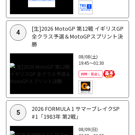
[生]2026 MotoGP 第12戦 イギリスGP
4
全クラス予選＆MotoGPスプリント決
勝
08/08(土)
19:45～01:30
同時・見逃し
2026 FORMULA 1 サマーブレイクSP
5
#1「1983年 第2戦」
08/09(日)