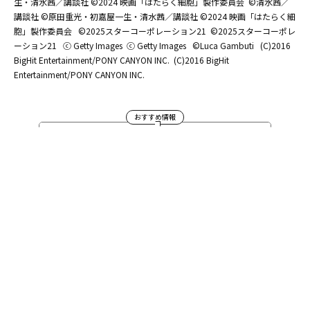
生・清水茜／講談社 ©2024 映画「はたらく細胞」製作委員会
©清水茜／
講談社 ©原田重光・初嘉屋一生・清水茜／講談社 ©2024 映画「はたらく細
胞」製作委員会
©2025スターコーポレーション21
©2025スターコーポレ
ーション21
ⓒ Getty Images
ⓒ Getty Images
©Luca Gambuti
(C)2016
BigHit Entertainment/PONY CANYON INC.
(C)2016 BigHit
Entertainment/PONY CANYON INC.
おすすめ情報