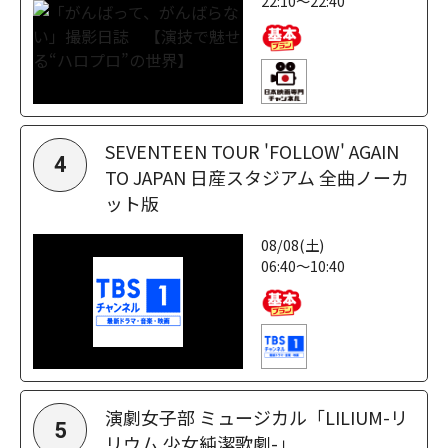
22:10～22:40
SEVENTEEN TOUR 'FOLLOW' AGAIN
4
TO JAPAN 日産スタジアム 全曲ノーカ
ット版
08/08(土)
06:40～10:40
演劇女子部 ミュージカル「LILIUM-リ
5
リウム 少女純潔歌劇-」