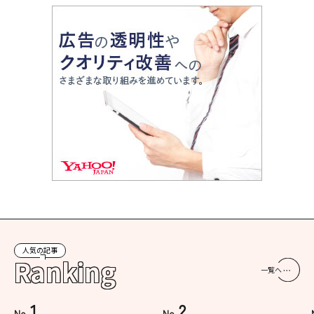
人気の記事
Ranking
一覧へ
1
2
No.
No.