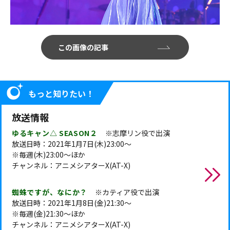
この画像の記事
もっと知りたい！
放送情報
ゆるキャン△ SEASON２
※志摩リン役で出演
放送日時：2021年1月7日(木)23:00～
※毎週(木)23:00～ほか
チャンネル：アニメシアターX(AT-X)
蜘蛛ですが、なにか？
※カティア役で出演
放送日時：2021年1月8日(金)21:30～
※毎週(金)21:30～ほか
チャンネル：アニメシアターX(AT-X)