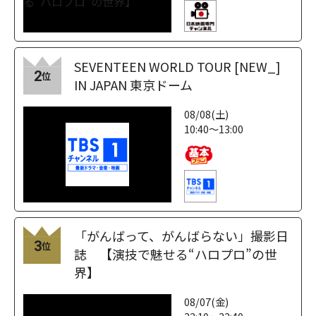
SEVENTEEN WORLD TOUR [NEW_]
2
位
IN JAPAN 東京ドーム
08/08(土)
10:40～13:00
「がんばって、がんばらない」撮影日
3
位
誌 【演技で魅せる“ハロプロ”の世
界】
08/07(金)