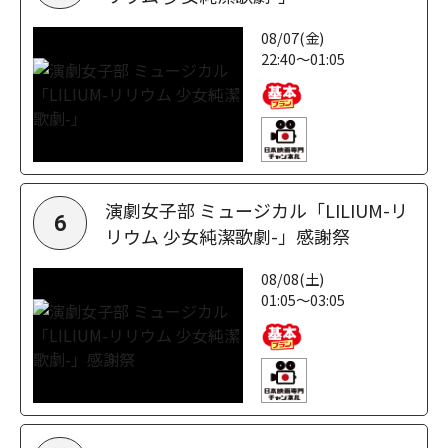
08/07(金)
22:40～01:05
演劇女子部 ミュージカル「LILIUM-リ
6
リウム 少女純潔歌劇-」感謝祭
08/08(土)
01:05～03:05