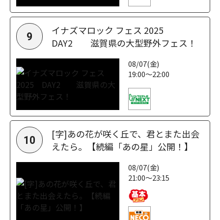
イナズマロック フェス 2025
9
DAY2 滋賀県の大型野外フェス！
08/07(金)
19:00～22:00
[字]あの花が咲く丘で、君とまた出会
10
えたら。【続編「あの星」公開！】
08/07(金)
21:00～23:15