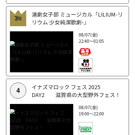
演劇女子部 ミュージカル「LILIUM-リ
3
位
リウム 少女純潔歌劇-」
08/07(金)
22:40～01:05
イナズマロック フェス 2025
4
DAY2 滋賀県の大型野外フェス！
08/07(金)
19:00～22:00