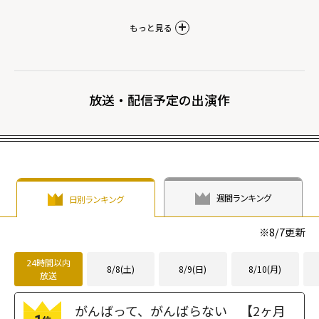
もっと見る
放送・配信予定の出演作
週間ランキング
日別ランキング
※
8/7
更新
24時間以内
8/8(土)
8/9(日)
8/10(月)
放送
がんばって、がんばらない 【2ヶ月