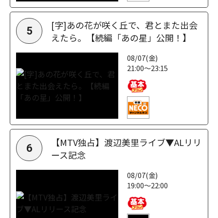
[字]あの花が咲く丘で、君とまた出会
5
えたら。【続編「あの星」公開！】
08/07(金)
21:00～23:15
【MTV独占】渡辺美里ライブ▼ALリリ
6
ース記念
08/07(金)
19:00～22:00