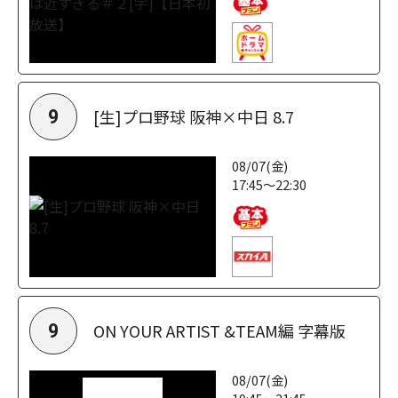
[生]プロ野球 阪神×中日 8.7
9
08/07(金)
17:45～22:30
ON YOUR ARTIST &TEAM編 字幕版
9
08/07(金)