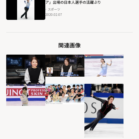
ア」出場の日本人選手の活躍ぶり
スポーツ
2020.02.07
関連画像