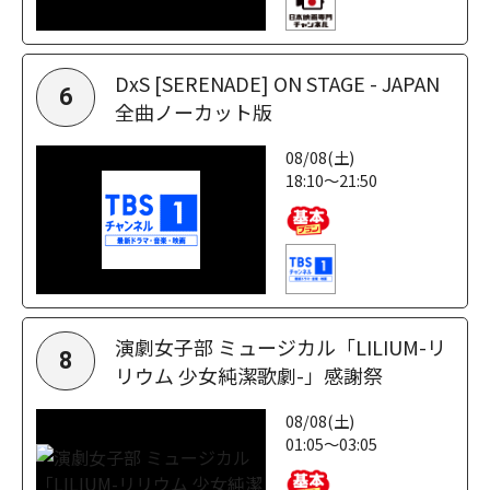
DxS [SERENADE] ON STAGE - JAPAN
6
全曲ノーカット版
08/08(土)
18:10～21:50
演劇女子部 ミュージカル「LILIUM-リ
8
リウム 少女純潔歌劇-」感謝祭
08/08(土)
01:05～03:05