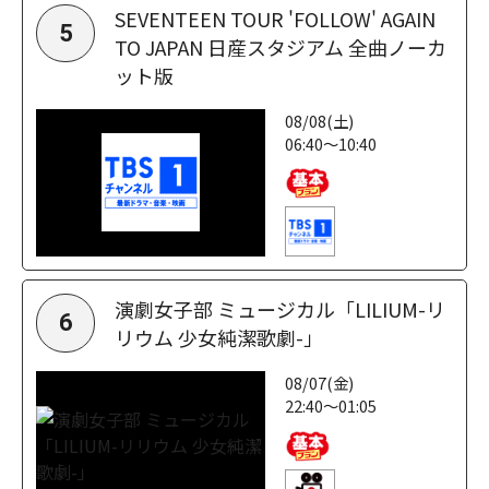
SEVENTEEN TOUR 'FOLLOW' AGAIN
5
TO JAPAN 日産スタジアム 全曲ノーカ
ット版
08/08(土)
06:40～10:40
演劇女子部 ミュージカル「LILIUM-リ
6
リウム 少女純潔歌劇-」
08/07(金)
22:40～01:05