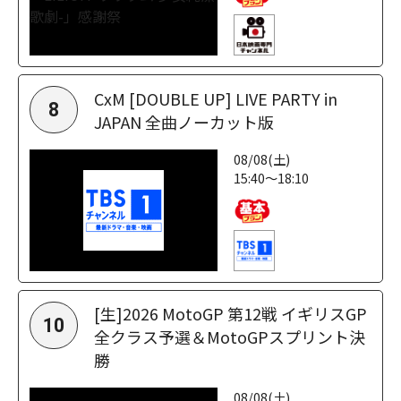
CxM [DOUBLE UP] LIVE PARTY in
8
JAPAN 全曲ノーカット版
08/08(土)
15:40～18:10
[生]2026 MotoGP 第12戦 イギリスGP
10
全クラス予選＆MotoGPスプリント決
勝
08/08(土)