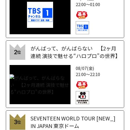
22:00～01:00
がんばって、がんばらない 【2ヶ月
2
位
連続 演技で魅せる“ハロプロ”の世界】
08/07(金)
21:00～22:10
SEVENTEEN WORLD TOUR [NEW_]
3
位
IN JAPAN 東京ドーム