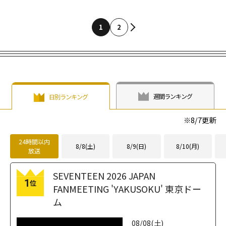
1
2
週間ランキング
日別ランキング
※
8/7
更新
24時間以内
8/8(土)
8/9(日)
8/10(月)
放送
SEVENTEEN 2026 JAPAN
1
位
FANMEETING 'YAKUSOKU' 東京ドー
ム
08/08(土)