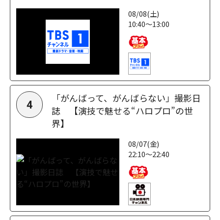
08/08(土)
10:40～13:00
「がんばって、がんばらない」撮影日
4
誌 【演技で魅せる“ハロプロ”の世
界】
08/07(金)
22:10～22:40