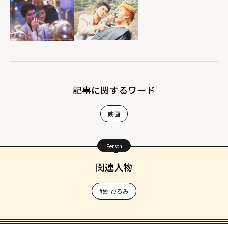
記事に関するワード
映画
Person
関連人物
#郷 ひろみ