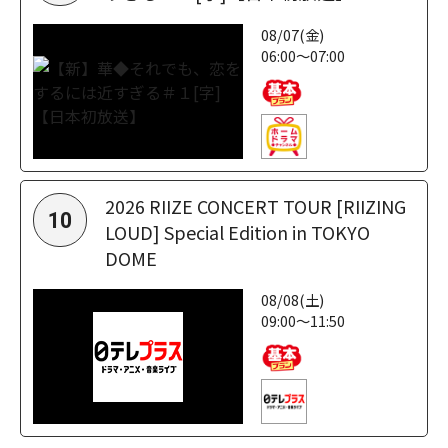
08/07(金)
06:00～07:00
2026 RIIZE CONCERT TOUR [RIIZING
10
LOUD] Special Edition in TOKYO
DOME
08/08(土)
09:00～11:50