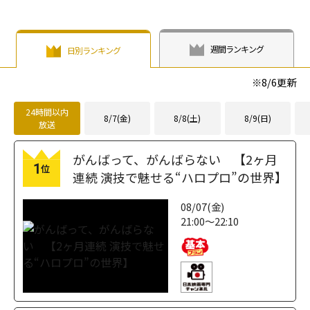
週間ランキング
日別ランキング
※
8/6
更新
24時間以内
8/7(金)
8/8(土)
8/9(日)
放送
がんばって、がんばらない 【2ヶ月
1
位
連続 演技で魅せる“ハロプロ”の世界】
08/07(金)
21:00～22:10