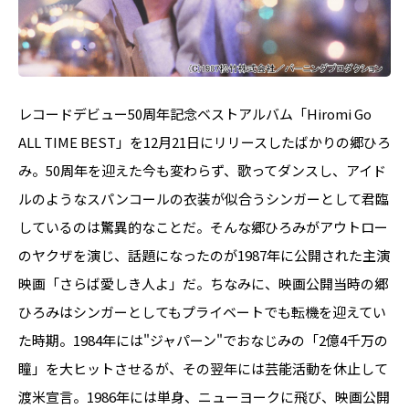
レコードデビュー50周年記念ベストアルバム「Hiromi Go
ALL TIME BEST」を12月21日にリリースしたばかりの郷ひろ
み。50周年を迎えた今も変わらず、歌ってダンスし、アイド
ルのようなスパンコールの衣装が似合うシンガーとして君臨
しているのは驚異的なことだ。そんな郷ひろみがアウトロー
のヤクザを演じ、話題になったのが1987年に公開された主演
映画「さらば愛しき人よ」だ。ちなみに、映画公開当時の郷
ひろみはシンガーとしてもプライベートでも転機を迎えてい
た時期。1984年には"ジャパーン"でおなじみの「2億4千万の
瞳」を大ヒットさせるが、その翌年には芸能活動を休止して
渡米宣言。1986年には単身、ニューヨークに飛び、映画公開