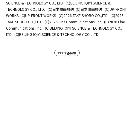
SCIENCE & TECHNOLOGY CO., LTD.
(C)BEIJING IQIYI SCIENCE &
TECHNOLOGY CO., LTD.
(C)日本映画放送
(C)日本映画放送
(C)UP-FRONT
WORKS
(C)UP-FRONT WORKS
(C)2026 TAKE SHOBO CO.,LTD.
(C)2026
TAKE SHOBO CO.,LTD.
(C)2026 Line Communications.,Inc.
(C)2026 Line
Communications.,Inc.
(C)BEIJING IQIYI SCIENCE & TECHNOLOGY CO.,
LTD.
(C)BEIJING IQIYI SCIENCE & TECHNOLOGY CO., LTD.
おすすめ情報