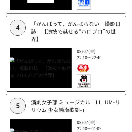
「がんばって、がんばらない」撮影日
4
誌 【演技で魅せる“ハロプロ”の世
界】
08/07(金)
22:10～22:40
演劇女子部 ミュージカル「LILIUM-リ
5
リウム 少女純潔歌劇-」
08/07(金)
22:40～01:05