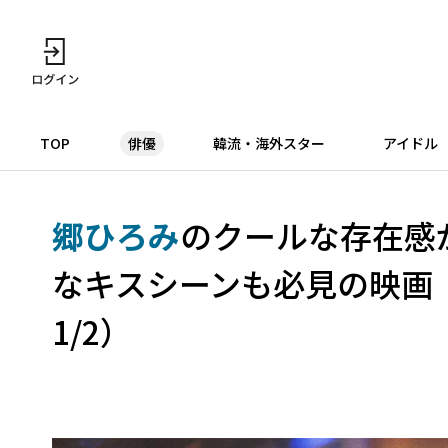
TOP
俳優
韓流・海外スター
アイドル
郷ひろみ
のクールな存在感
なキスシーンも必見の映画
1/2）