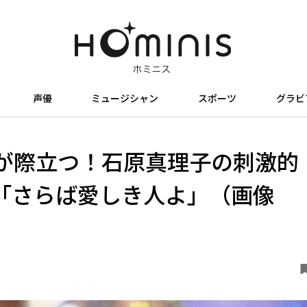
声優
ミュージシャン
スポーツ
グラビ
が際立つ！石原真理子の刺激的
「さらば愛しき人よ」（画像