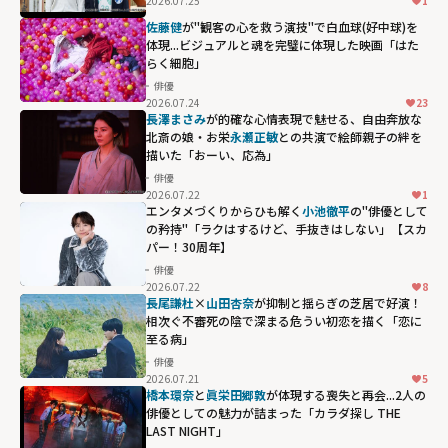
2026.07.25
1
佐藤健
が"観客の心を救う演技"で白血球(好中球)を
体現...ビジュアルと魂を完璧に体現した映画「はた
らく細胞」
俳優
2026.07.24
23
長澤まさみ
が的確な心情表現で魅せる、自由奔放な
北斎の娘・お栄――
永瀬正敏
との共演で絵師親子の絆を
描いた「おーい、応為」
俳優
2026.07.22
1
エンタメづくりからひも解く
小池徹平
の"俳優として
の矜持"「ラクはするけど、手抜きはしない」【スカ
パー！30周年】
俳優
2026.07.22
8
長尾謙杜
×
山田杏奈
が抑制と揺らぎの芝居で好演！
相次ぐ不審死の陰で深まる危うい初恋を描く「恋に
至る病」
俳優
2026.07.21
5
橋本環奈
と
眞栄田郷敦
が体現する喪失と再会...2人の
俳優としての魅力が詰まった「カラダ探し THE
LAST NIGHT」