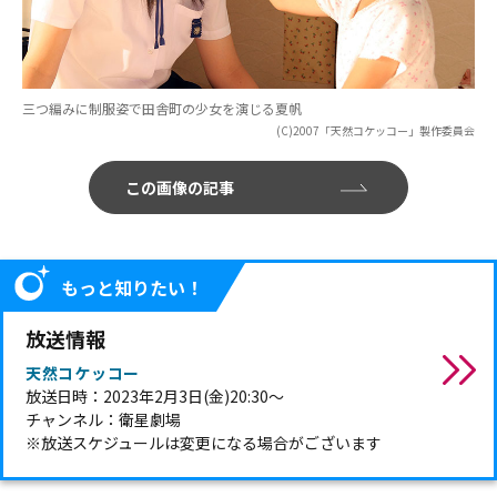
三つ編みに制服姿で田舎町の少女を演じる夏帆
(C)2007「天然コケッコー」製作委員会
この画像の記事
もっと知りたい！
放送情報
天然コケッコー
放送日時：2023年2月3日(金)20:30～
チャンネル：衛星劇場
※放送スケジュールは変更になる場合がございます