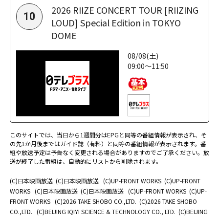
2026 RIIZE CONCERT TOUR [RIIZING
10
LOUD] Special Edition in TOKYO
DOME
08/08(土)
09:00～11:50
このサイトでは、当日から1週間分はEPGと同等の番組情報が表示され、そ
の先1か月後まではガイド誌（有料）と同等の番組情報が表示されます。番
組や放送予定は予告なく変更される場合がありますのでご了承ください。放
送が終了した番組は、自動的にリストから削除されます。
(C)日本映画放送
(C)日本映画放送
(C)UP-FRONT WORKS
(C)UP-FRONT
WORKS
(C)日本映画放送
(C)日本映画放送
(C)UP-FRONT WORKS
(C)UP-
FRONT WORKS
(C)2026 TAKE SHOBO CO.,LTD.
(C)2026 TAKE SHOBO
CO.,LTD.
(C)BEIJING IQIYI SCIENCE & TECHNOLOGY CO., LTD.
(C)BEIJING