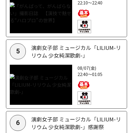
22:10～22:40
演劇女子部 ミュージカル「LILIUM-リ
5
リウム 少女純潔歌劇-」
08/07(金)
22:40～01:05
演劇女子部 ミュージカル「LILIUM-リ
6
リウム 少女純潔歌劇-」感謝祭