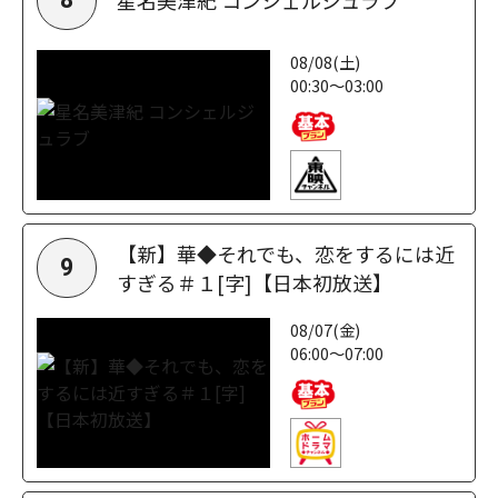
08/08(土)
00:30～03:00
【新】華◆それでも、恋をするには近
9
すぎる＃１[字]【日本初放送】
08/07(金)
06:00～07:00