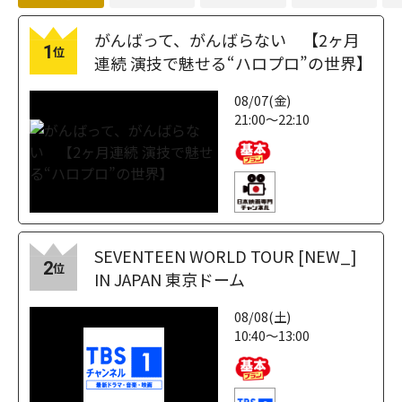
がんばって、がんばらない 【2ヶ月
1
位
連続 演技で魅せる“ハロプロ”の世界】
08/07(金)
21:00～22:10
SEVENTEEN WORLD TOUR [NEW_]
2
位
IN JAPAN 東京ドーム
08/08(土)
10:40～13:00