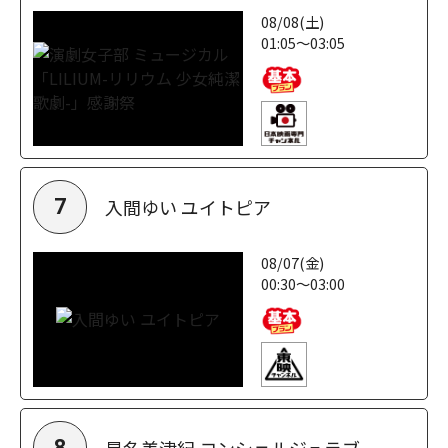
08/08(土)
01:05～03:05
入間ゆい ユイトピア
7
08/07(金)
00:30～03:00
星名美津紀 コンシェルジュラブ
8