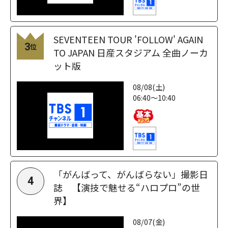
SEVENTEEN TOUR 'FOLLOW' AGAIN
3
位
TO JAPAN 日産スタジアム 全曲ノーカ
ット版
08/08(土)
06:40～10:40
「がんばって、がんばらない」撮影日
4
誌 【演技で魅せる“ハロプロ”の世
界】
08/07(金)