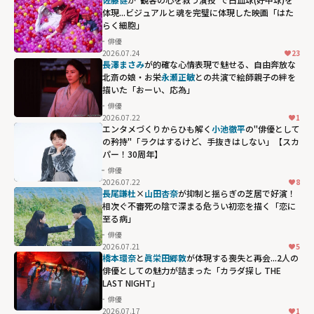
体現...ビジュアルと魂を完璧に体現した映画「はた
らく細胞」
俳優
2026.07.24
23
長澤まさみ
が的確な心情表現で魅せる、自由奔放な
北斎の娘・お栄――
永瀬正敏
との共演で絵師親子の絆を
描いた「おーい、応為」
俳優
2026.07.22
1
エンタメづくりからひも解く
小池徹平
の"俳優として
の矜持"「ラクはするけど、手抜きはしない」【スカ
パー！30周年】
俳優
2026.07.22
8
長尾謙杜
×
山田杏奈
が抑制と揺らぎの芝居で好演！
相次ぐ不審死の陰で深まる危うい初恋を描く「恋に
至る病」
俳優
2026.07.21
5
橋本環奈
と
眞栄田郷敦
が体現する喪失と再会...2人の
俳優としての魅力が詰まった「カラダ探し THE
LAST NIGHT」
俳優
2026.07.17
1