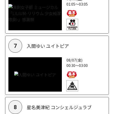
01:05～03:05
入間ゆい ユイトピア
7
08/07(金)
00:30～03:00
星名美津紀 コンシェルジュラブ
8