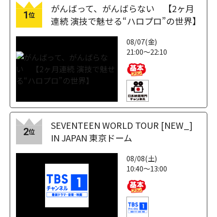
がんばって、がんばらない 【2ヶ月
1
位
連続 演技で魅せる“ハロプロ”の世界】
08/07(金)
21:00～22:10
SEVENTEEN WORLD TOUR [NEW_]
2
位
IN JAPAN 東京ドーム
08/08(土)
10:40～13:00