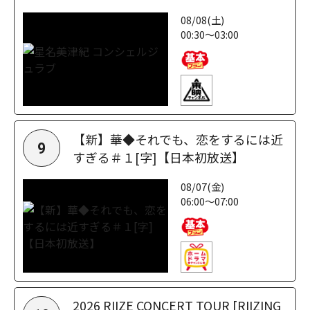
08/08(土)
00:30～03:00
【新】華◆それでも、恋をするには近
9
すぎる＃１[字]【日本初放送】
08/07(金)
06:00～07:00
2026 RIIZE CONCERT TOUR [RIIZING