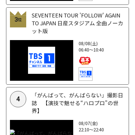
SEVENTEEN TOUR 'FOLLOW' AGAIN
3
位
TO JAPAN 日産スタジアム 全曲ノーカ
ット版
08/08(土)
06:40～10:40
「がんばって、がんばらない」撮影日
4
誌 【演技で魅せる“ハロプロ”の世
界】
08/07(金)
22:10～22:40