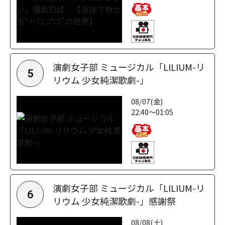
演劇女子部 ミュージカル「LILIUM-リ
5
リウム 少女純潔歌劇-」
08/07(金)
22:40～01:05
演劇女子部 ミュージカル「LILIUM-リ
6
リウム 少女純潔歌劇-」感謝祭
08/08(土)