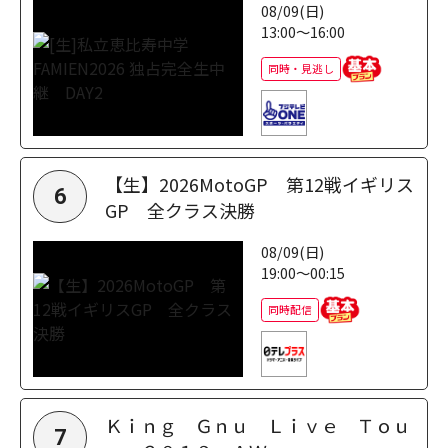
08/09(日)
13:00～16:00
同時・見逃し
【生】2026MotoGP 第12戦イギリス
6
GP 全クラス決勝
08/09(日)
19:00～00:15
同時配信
Ｋｉｎｇ Ｇｎｕ Ｌｉｖｅ Ｔｏｕ
7