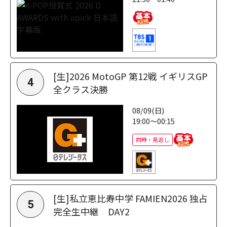
[生]2026 MotoGP 第12戦 イギリスGP
4
全クラス決勝
08/09(日)
19:00～00:15
同時・見逃し
[生]私立恵比寿中学 FAMIEN2026 独占
5
完全生中継 DAY2