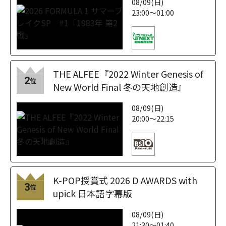
08/09(日)
23:00～01:00
THE ALFEE『2022 Winter Genesis of
2
位
New World Final 冬の天地創造』
08/09(日)
20:00～22:15
K-POP授賞式 2026 D AWARDS with
3
位
upick 日本語字幕版
08/09(日)
21:30～01:40