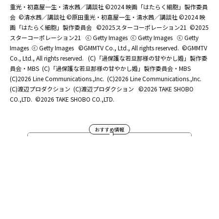
重光・初嘉屋一生・清水茜／講談社 ©2024 映画「はたらく細胞」製作委員
会
©清水茜／講談社 ©原田重光・初嘉屋一生・清水茜／講談社 ©2024 映
画「はたらく細胞」製作委員会
©2025スターコーポレーション21
©2025
スターコーポレーション21
ⓒ Getty Images
ⓒ Getty Images
ⓒ Getty
Images
ⓒ Getty Images
©GMMTV Co., Ltd., All rights reserved.
©GMMTV
Co., Ltd., All rights reserved.
(C)「過保護な若旦那様の甘やかし婚」製作委
員会・MBS
(C)「過保護な若旦那様の甘やかし婚」製作委員会・MBS
(C)2026 Line Communications.,Inc.
(C)2026 Line Communications.,Inc.
(C)渡辺プロダクション
(C)渡辺プロダクション
©2026 TAKE SHOBO
CO.,LTD.
©2026 TAKE SHOBO CO.,LTD.
おすすめ情報