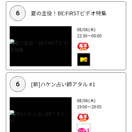
夏の主役！BE:FIRSTビデオ特集
6
08/06(木)
22:30～00:00
[新]ハケン占い師アタル #1
6
08/06(木)
19:00～20:05