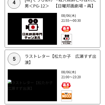
4
男＜PG-12＞ 【日曜邦画劇場・再】
08/06(木)
21:55～00:30
ラストレター【松たか子 広瀬すず出
5
演】
08/06(木)
21:00～23:20