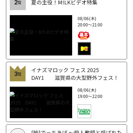
夏の主役！M!LKビデオ特集
2
位
08/06(木)
20:00～21:00
イナズマロック フェス 2025
3
位
DAY1 滋賀県の大型野外フェス！
08/06(木)
19:00～22:00
[映]でっちあげ ～殺人教師と呼ばれた