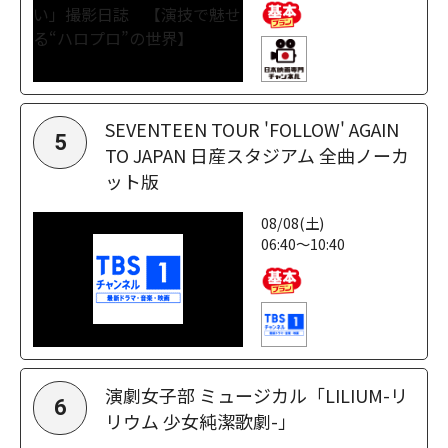
SEVENTEEN TOUR 'FOLLOW' AGAIN
5
TO JAPAN 日産スタジアム 全曲ノーカ
ット版
08/08(土)
06:40～10:40
演劇女子部 ミュージカル「LILIUM-リ
6
リウム 少女純潔歌劇-」