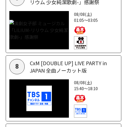
リウム 少女純潔歌劇-」感謝祭
08/08(土)
01:05～03:05
CxM [DOUBLE UP] LIVE PARTY in
8
JAPAN 全曲ノーカット版
08/08(土)
15:40～18:10