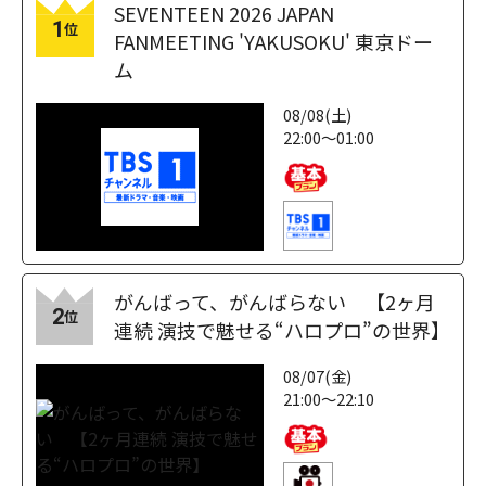
SEVENTEEN 2026 JAPAN
1
位
FANMEETING 'YAKUSOKU' 東京ドー
ム
08/08(土)
22:00～01:00
がんばって、がんばらない 【2ヶ月
2
位
連続 演技で魅せる“ハロプロ”の世界】
08/07(金)
21:00～22:10