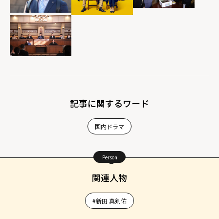
記事に関するワード
国内ドラマ
Person
関連人物
#新田 真剣佑