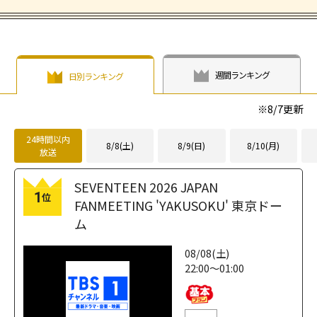
週間ランキング
日別ランキング
※
8/7
更新
24時間以内
8/8(土)
8/9(日)
8/10(月)
放送
SEVENTEEN 2026 JAPAN
1
位
FANMEETING 'YAKUSOKU' 東京ドー
ム
08/08(土)
22:00～01:00