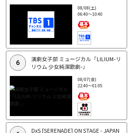
08/08(土)
06:40～10:40
演劇女子部 ミュージカル「LILIUM-リ
6
リウム 少女純潔歌劇-」
08/07(金)
22:40～01:05
DxS [SERENADE] ON STAGE - JAPAN