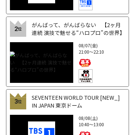
がんばって、がんばらない 【2ヶ月
2
位
連続 演技で魅せる“ハロプロ”の世界】
08/07(金)
21:00～22:10
SEVENTEEN WORLD TOUR [NEW_]
3
位
IN JAPAN 東京ドーム
08/08(土)
10:40～13:00