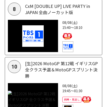
CxM [DOUBLE UP] LIVE PARTY in
8
JAPAN 全曲ノーカット版
08/08(土)
15:40～18:10
[生]2026 MotoGP 第12戦 イギリスGP
10
全クラス予選＆MotoGPスプリント決
勝
08/08(土)
19:45～01:30
同時・見逃し