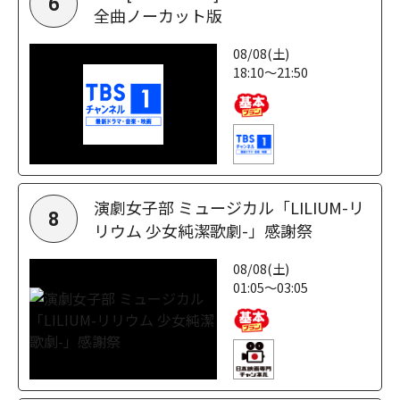
6
全曲ノーカット版
08/08(土)
18:10～21:50
演劇女子部 ミュージカル「LILIUM-リ
8
リウム 少女純潔歌劇-」感謝祭
08/08(土)
01:05～03:05