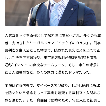
人気コミックを原作として2021年に実写化され、多くの視聴
者に支持されたリーガルドラマ「イチケイのカラス」。刑事
裁判官を主人公とした物語で、隠された真実に光を当てて正
しい判決を下す過程や、東京地方裁判所第3支部第1刑事部・
通称"イチケイ"の爽快なチームワーク、そして事件の背景に
ある人間模様など、多くの魅力に満ちたドラマだった。
主演は竹野内豊で、マイペースで型破り、しかし絶対に冤罪
を防ぐという信念をもって真実を追究する裁判官・入間みち
おを演じた。また、真面目で堅物のため、常に入間と衝突し