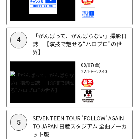
「がんばって、がんばらない」撮影日
4
誌 【演技で魅せる“ハロプロ”の世
界】
08/07(金)
22:10～22:40
SEVENTEEN TOUR 'FOLLOW' AGAIN
5
TO JAPAN 日産スタジアム 全曲ノーカ
ット版