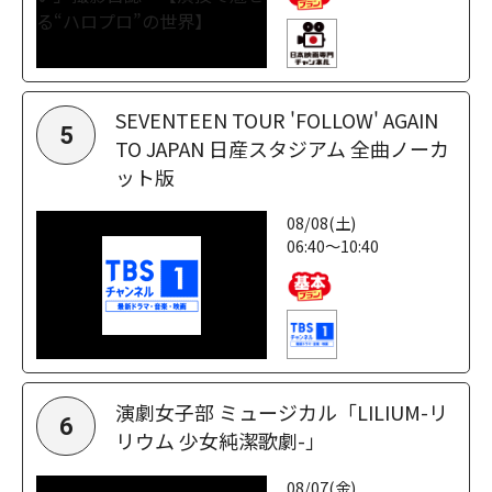
SEVENTEEN TOUR 'FOLLOW' AGAIN
5
TO JAPAN 日産スタジアム 全曲ノーカ
ット版
08/08(土)
06:40～10:40
演劇女子部 ミュージカル「LILIUM-リ
6
リウム 少女純潔歌劇-」
08/07(金)