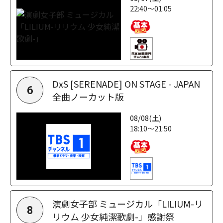
22:40～01:05
DxS [SERENADE] ON STAGE - JAPAN
6
全曲ノーカット版
08/08(土)
18:10～21:50
演劇女子部 ミュージカル「LILIUM-リ
8
リウム 少女純潔歌劇-」感謝祭