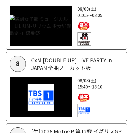
08/08(土)
01:05～03:05
CxM [DOUBLE UP] LIVE PARTY in
8
JAPAN 全曲ノーカット版
08/08(土)
15:40～18:10
[生]2026 MotoGP 第12戦 イギリスGP