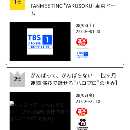
1
位
FANMEETING 'YAKUSOKU' 東京ドー
ム
08/08(土)
22:00～01:00
がんばって、がんばらない 【2ヶ月
2
位
連続 演技で魅せる“ハロプロ”の世界】
08/07(金)
21:00～22:10