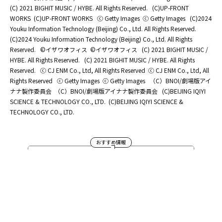
(C) 2021 BIGHIT MUSIC / HYBE. All Rights Reserved.
(C)UP-FRONT
WORKS
(C)UP-FRONT WORKS
ⓒ Getty Images
ⓒ Getty Images
(C)2024
Youku Information Technology (Beijing) Co., Ltd. All Rights Reserved.
(C)2024 Youku Information Technology (Beijing) Co., Ltd. All Rights
Reserved.
©イザワオフィス
©イザワオフィス
(C) 2021 BIGHIT MUSIC /
HYBE. All Rights Reserved.
(C) 2021 BIGHIT MUSIC / HYBE. All Rights
Reserved.
ⓒ CJ ENM Co., Ltd, All Rights Reserved
ⓒ CJ ENM Co., Ltd, All
Rights Reserved
ⓒ Getty Images
ⓒ Getty Images
（C）BNOI/劇場版アイ
ナナ製作委員会
（C）BNOI/劇場版アイナナ製作委員会
(C)BEIJING IQIYI
SCIENCE & TECHNOLOGY CO., LTD.
(C)BEIJING IQIYI SCIENCE &
TECHNOLOGY CO., LTD.
おすすめ情報