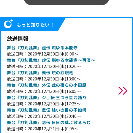
もっと知りたい！
放送情報
舞台『刀剣乱舞』虚伝 燃ゆる本能寺
放送日時：2020年12月30日(水)8:00～
舞台『刀剣乱舞』虚伝 燃ゆる本能寺～再演～
放送日時：2020年12月30日(水)10:20～
舞台『刀剣乱舞』義伝 暁の独眼竜
放送日時：2020年12月30日(水)13:00～
舞台『刀剣乱舞』外伝 此の夜らの小田原
放送日時：2020年12月30日(水)16:05～
舞台『刀剣乱舞』ジョ伝 三つら星刀語り
放送日時：2020年12月30日(水)17:25～
舞台『刀剣乱舞』悲伝 結いの目の不如帰
放送日時：2020年12月30日(水)20:40～
舞台『刀剣乱舞』慈伝 日日の葉よ散るらむ
放送日時：2020年12月31日(木)0:05～