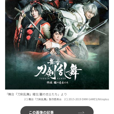
「舞台『刀剣乱舞』維伝 朧の志士たち」より
(C) 舞台『刀剣乱舞』製作委員会 (C) 2015-2019 DMM GAMES/Nitroplus
この画像の記事