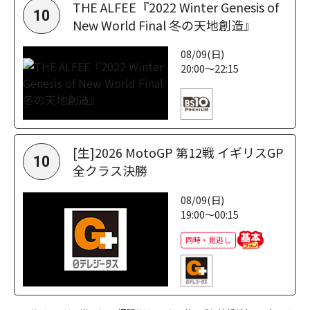
THE ALFEE『2022 Winter Genesis of
10
New World Final 冬の天地創造』
08/09(日)
20:00～22:15
[生]2026 MotoGP 第12戦 イギリスGP
10
全クラス決勝
08/09(日)
19:00～00:15
同時・見逃し