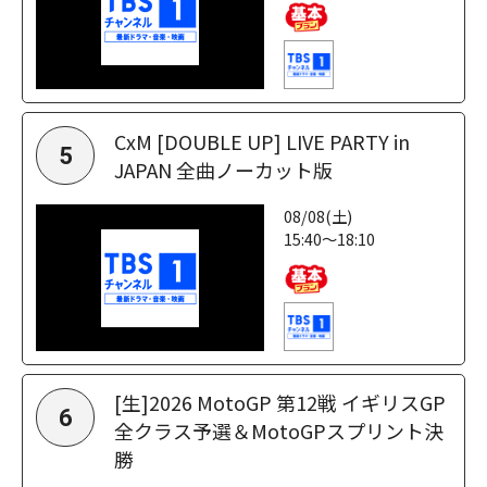
CxM [DOUBLE UP] LIVE PARTY in
5
JAPAN 全曲ノーカット版
08/08(土)
15:40～18:10
[生]2026 MotoGP 第12戦 イギリスGP
6
全クラス予選＆MotoGPスプリント決
勝