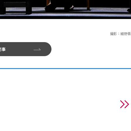
撮影：細野晋
記事