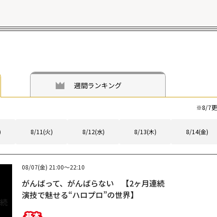
週間ランキング
※
8/7
更
)
8/11(火)
8/12(水)
8/13(木)
8/14(金)
08/07(金)
21:00～22:10
がんばって、がんばらない 【2ヶ月連続
演技で魅せる“ハロプロ”の世界】