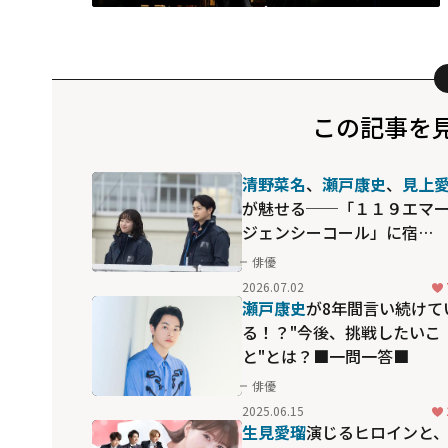
この記事を
清野菜名
、
瀬戸康史
、
見上
が魅せる──「１１９エマ
ジェンシーコール」に宿
る"光"の演技
俳優
2026.07.02
瀬戸康史
が8年間言い続けて
る！？"今後、挑戦したいこ
と"とは？■一問一答■
俳優
2025.06.15
生見愛瑠
演じるヒロインと