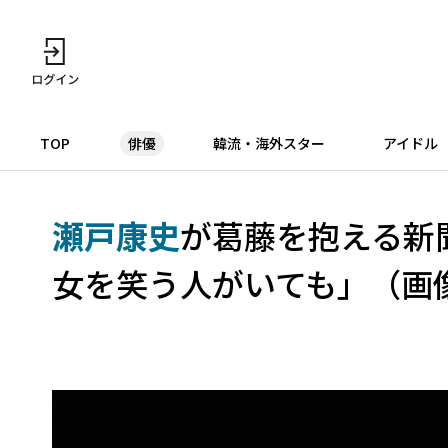
TOP
俳優
韓流・海外スター
アイドル
瀬戸康史
が葛藤を抱える新
女を笑う人がいても」（画像