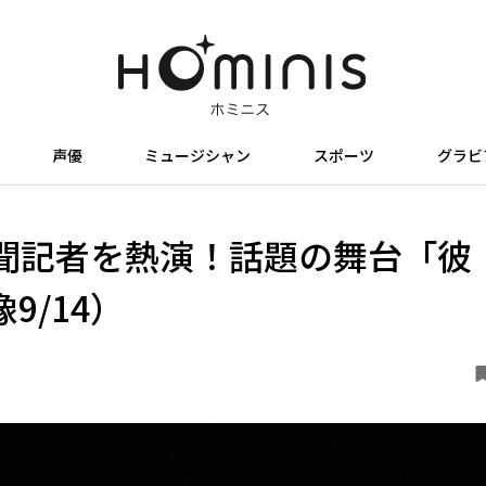
声優
ミュージシャン
スポーツ
グラビ
聞記者を熱演！話題の舞台「彼
9/14）