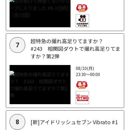
超特急の撮れ高足りてますか？
7
#243 相関図ダウトで撮れ高足りてま
すか？第2弾
08/10(月)
23:30～00:00
[新]アイドリッシュセブン Vibrato #1
8