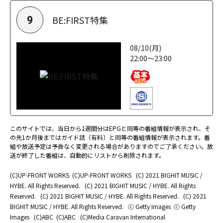
BE:FIRST特集
9
08/10(月)
22:00～23:00
このサイトでは、当日から1週間分はEPGと同等の番組情報が表示され、そ
の先1か月後まではガイド誌（有料）と同等の番組情報が表示されます。番
組や放送予定は予告なく変更される場合がありますのでご了承ください。放
送が終了した番組は、自動的にリストから削除されます。
(C)UP-FRONT WORKS
(C)UP-FRONT WORKS
(C) 2021 BIGHIT MUSIC /
HYBE. All Rights Reserved.
(C) 2021 BIGHIT MUSIC / HYBE. All Rights
Reserved.
(C) 2021 BIGHIT MUSIC / HYBE. All Rights Reserved.
(C) 2021
BIGHIT MUSIC / HYBE. All Rights Reserved.
ⓒ Getty Images
ⓒ Getty
Images
(C)ABC
(C)ABC
(C)Media Caravan International