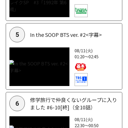
In the SOOP BTS ver. #2<字幕>
5
08/11(火)
01:20～02:45
修学旅行で仲良くないグループに入り
6
ました #6-10[終]（全10話）
08/11(火)
22:30～00:50