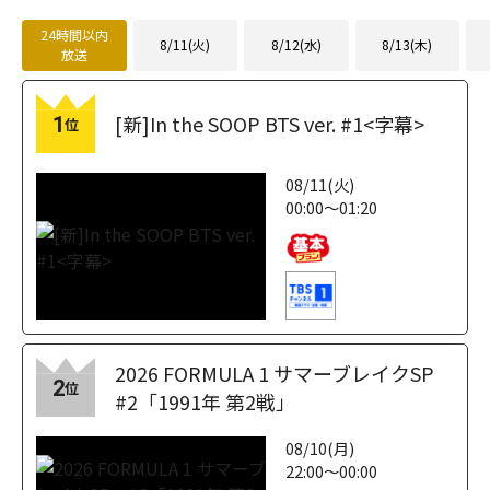
24時間以内
8/11(火)
8/12(水)
8/13(木)
放送
[新]In the SOOP BTS ver. #1<字幕>
1
位
08/11(火)
00:00～01:20
2026 FORMULA 1 サマーブレイクSP
2
位
#2「1991年 第2戦」
08/10(月)
22:00～00:00