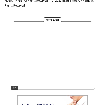
MUSIC / HYBE. All Rights Reserved.
(C) 2021 BIGHIT MUSIC / HYBE. All
Rights Reserved.
おすすめ情報