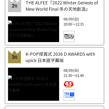
THE ALFEE『2022 Winter Genesis of
2
位
New World Final 冬の天地創造』
08/09(日)
20:00～22:15
K-POP授賞式 2026 D AWARDS with
3
位
upick 日本語字幕版
08/09(日)
21:30～01:40