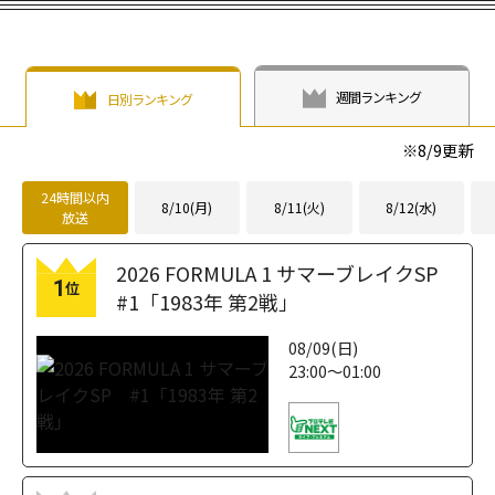
週間ランキング
日別ランキング
※
8/9
更新
24時間以内
8/10(月)
8/11(火)
8/12(水)
放送
2026 FORMULA 1 サマーブレイクSP
1
位
#1「1983年 第2戦」
08/09(日)
23:00～01:00