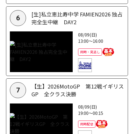
[生]私立恵比寿中学 FAMIEN2026 独占
6
完全生中継 DAY2
08/09(日)
13:00～16:00
同時・見逃し
【生】2026MotoGP 第12戦イギリス
7
GP 全クラス決勝
08/09(日)
19:00～00:15
同時配信