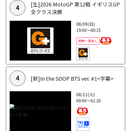
[生]2026 MotoGP 第12戦 イギリスGP
4
全クラス決勝
08/09(日)
19:00～00:15
同時・見逃し
[新]In the SOOP BTS ver. #1<字幕>
4
08/11(火)
00:00～01:20