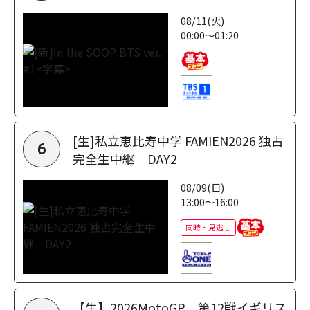
08/11(火)
00:00～01:20
[生]私立恵比寿中学 FAMIEN2026 独占
6
完全生中継 DAY2
08/09(日)
13:00～16:00
同時・見逃し
【生】2026MotoGP 第12戦イギリス