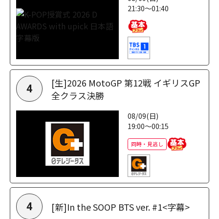
21:30～01:40
[生]2026 MotoGP 第12戦 イギリスGP
4
全クラス決勝
08/09(日)
19:00～00:15
同時・見逃し
[新]In the SOOP BTS ver. #1<字幕>
4