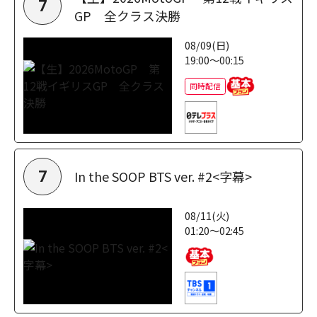
7
GP 全クラス決勝
08/09(日)
19:00～00:15
同時配信
In the SOOP BTS ver. #2<字幕>
7
08/11(火)
01:20～02:45