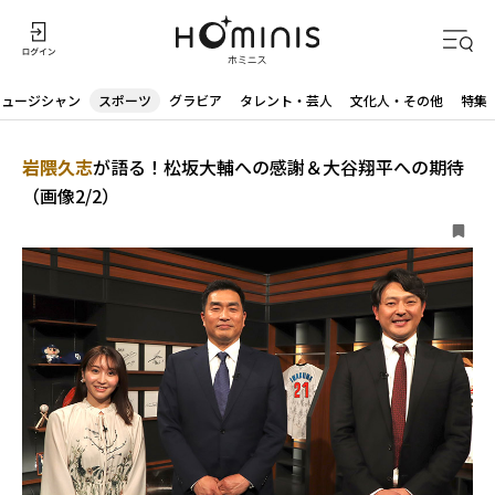
ミュージシャン
スポーツ
グラビア
タレント・芸人
文化人・その他
特集
岩隈久志
が語る！松坂大輔への感謝＆大谷翔平への期待
（画像2/2）