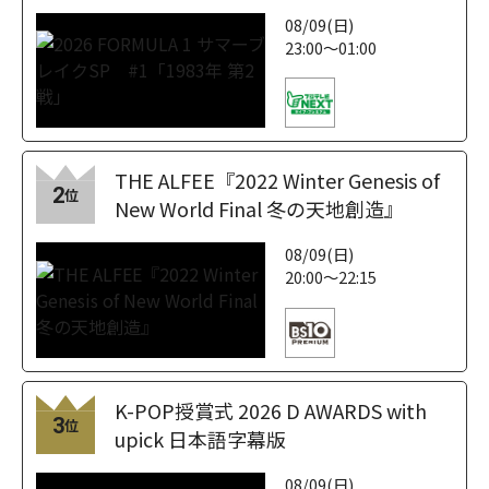
08/09(日)
23:00～01:00
THE ALFEE『2022 Winter Genesis of
2
位
New World Final 冬の天地創造』
08/09(日)
20:00～22:15
K-POP授賞式 2026 D AWARDS with
3
位
upick 日本語字幕版
08/09(日)