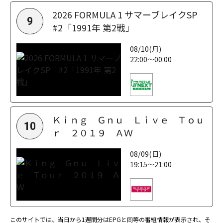
2026 FORMULA 1 サマーブレイクSP
9
#2「1991年 第2戦」
08/10(月)
22:00～00:00
Ｋｉｎｇ Ｇｎｕ Ｌｉｖｅ Ｔｏｕ
10
ｒ ２０１９ ＡＷ
08/09(日)
19:15～21:00
このサイトでは、当日から1週間分はEPGと同等の番組情報が表示され、そ