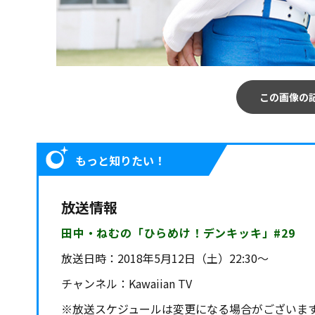
この画像の
もっと知りたい！
放送情報
田中・ねむの「ひらめけ！デンキッキ」#29
放送日時：
2018年5月12日（土）22:30～
チャンネル：
Kawaiian TV
※
放送スケジュールは変更になる場合がございま