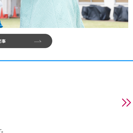
記事
す。