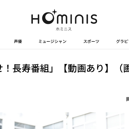
声優
ミュージシャン
スポーツ
グラビ
せ！長寿番組」【動画あり】（