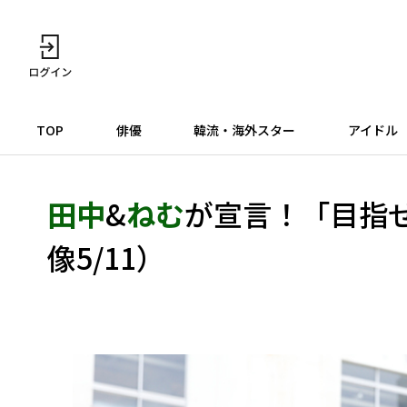
TOP
俳優
韓流・海外スター
アイドル
田中
&
ねむ
が宣言！「目指
像5/11）