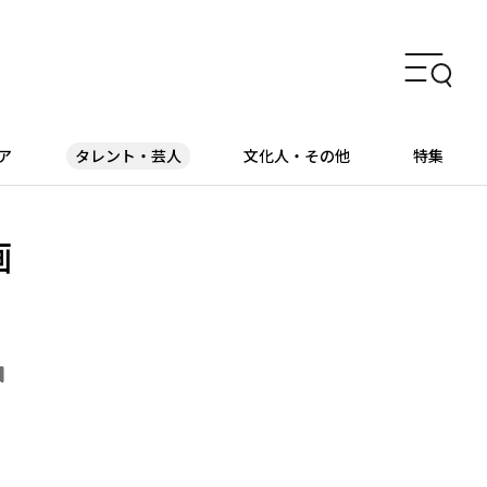
ア
タレント・芸人
文化人・その他
特集
画