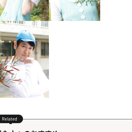
Related