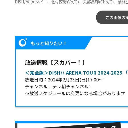
DISH//のメンバー、北村匠海(Vo/G)、矢部昌暉(Cho/G)、橘柊生(
この画像の
もっと知りたい！
放送情報【スカパー！】
＜完全版＞DISH// ARENA TOUR 2024-202
放送日時：2024年2月23日(日)17:00～
チャンネル：テレ朝チャンネル1
※放送スケジュールは変更になる場合があります