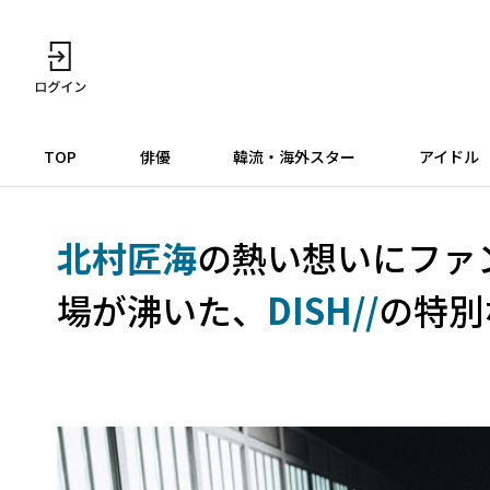
TOP
俳優
韓流・海外スター
アイドル
北村匠海
の熱い想いにファ
場が沸いた、
DISH//
の特別