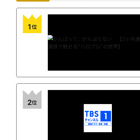
1
位
2
位