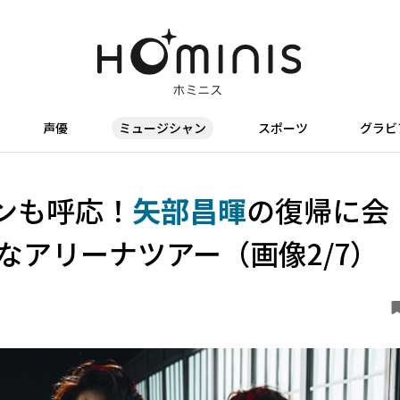
声優
ミュージシャン
スポーツ
グラビ
ンも呼応！
矢部昌暉
の復帰に会
なアリーナツアー（画像2/7）