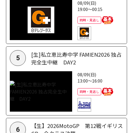
08/09(日)
19:00～00:15
同時・見逃し
[生]私立恵比寿中学 FAMIEN2026 独占
5
完全生中継 DAY2
08/09(日)
13:00～16:00
同時・見逃し
【生】2026MotoGP 第12戦イギリス
6