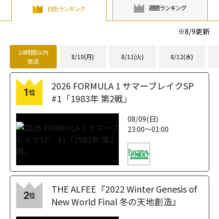
週間ランキング
日別ランキング
※
8/9
更新
24時間以内
8/10(月)
8/11(火)
8/12(水)
放送
2026 FORMULA 1 サマーブレイクSP
1
位
#1「1983年 第2戦」
08/09(日)
23:00～01:00
THE ALFEE『2022 Winter Genesis of
2
位
New World Final 冬の天地創造』