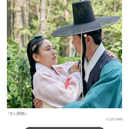
「恋人(原題)」
(C)2023MBC