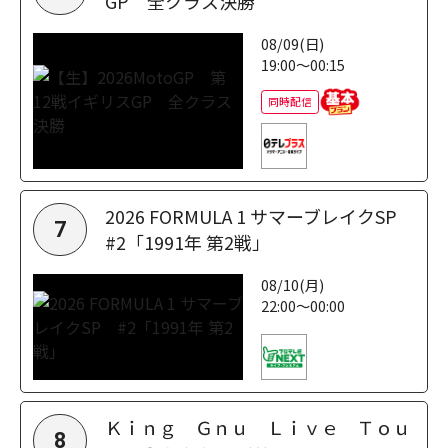
GP 全クラス決勝
08/09(日)
19:00～00:15
同時配信
2026 FORMULA 1 サマーブレイクSP
7
#2「1991年 第2戦」
08/10(月)
22:00～00:00
Ｋｉｎｇ Ｇｎｕ Ｌｉｖｅ Ｔｏｕ
8