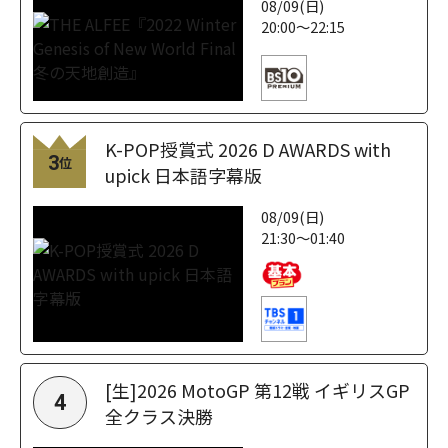
08/09(日)
20:00～22:15
K-POP授賞式 2026 D AWARDS with
3
位
upick 日本語字幕版
08/09(日)
21:30～01:40
[生]2026 MotoGP 第12戦 イギリスGP
4
全クラス決勝