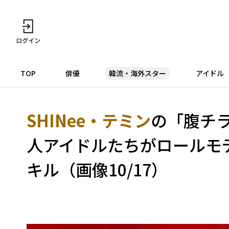
TOP
俳優
韓流・海外スター
アイドル
SHINee・テミン
の「腹チ
人アイドルたちがロールモデ
キル（画像10/17）