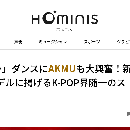
声優
ミュージシャン
スポーツ
グラビ
ラ」ダンスに
AKMU
も大興奮！
ルに掲げるK-POP界随一のス