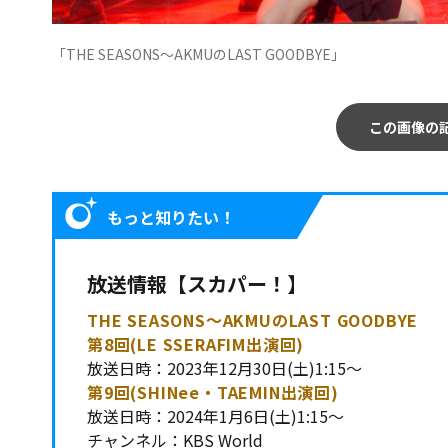
「THE SEASONS～AKMUのLAST GOODBYE」
この画像の
もっと知りたい！
放送情報【スカパー！】
THE SEASONS～AKMUのLAST GOODBYE
第8回(LE SSERAFIM出演回)
放送日時：2023年12月30日(土)1:15～
第9回(SHINee・TAEMIN出演回)
放送日時：2024年1月6日(土)1:15～
チャンネル：KBS World