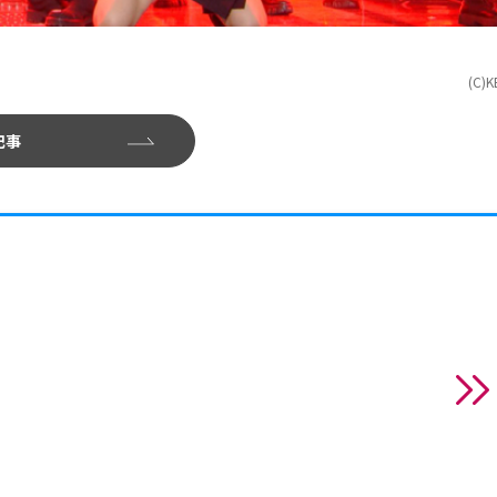
(C)K
記事