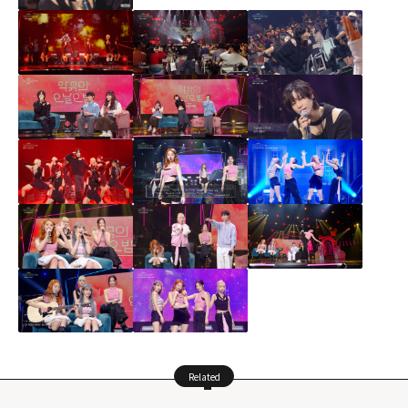
Related