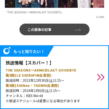
「THE SEASONS～AKMUのLAST GOODBYE」
(C)KBS
この画像の記事
もっと知りたい！
放送情報【スカパー！】
THE SEASONS～AKMUのLAST GOODBYE
第8回(LE SSERAFIM出演回)
放送日時：2023年12月30日(土)1:15～
第9回(SHINee・TAEMIN出演回)
放送日時：2024年1月6日(土)1:15～
チャンネル：KBS World
※放送スケジュールは変更になる場合があります