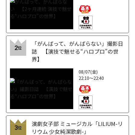
「がんばって、がんばらない」撮影日
2
位
誌 【演技で魅せる“ハロプロ”の世
界】
08/07(金)
22:10～22:40
演劇女子部 ミュージカル「LILIUM-リ
3
位
リウム 少女純潔歌劇-」