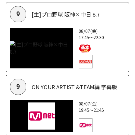
[生]プロ野球 阪神×中日 8.7
9
08/07(金)
17:45～22:30
ON YOUR ARTIST &TEAM編 字幕版
9
08/07(金)
19:45～21:45