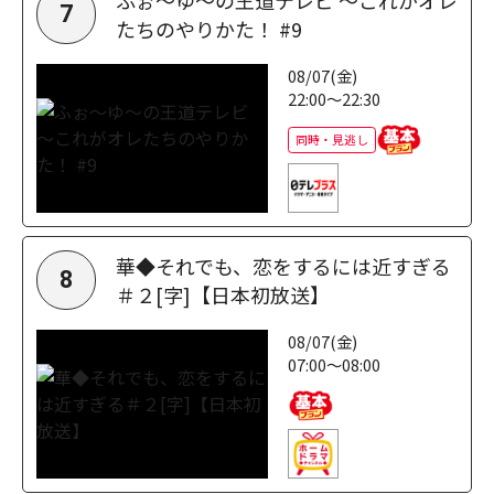
7
たちのやりかた！ #9
08/07(金)
22:00～22:30
同時・見逃し
華◆それでも、恋をするには近すぎる
8
＃２[字]【日本初放送】
08/07(金)
07:00～08:00