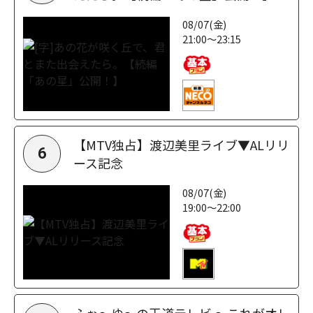
08/07(金)
21:00～23:15
【MTV独占】渡辺美里ライブ▼ALリリ
6
ース記念
08/07(金)
19:00～22:00
ふぉ～ゆ～の王道テレビ ～これがオレ