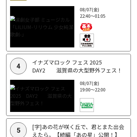
08/07(金)
22:40～01:05
イナズマロック フェス 2025
4
DAY2 滋賀県の大型野外フェス！
08/07(金)
19:00～22:00
[字]あの花が咲く丘で、君とまた出会
5
えたら。【続編「あの星」公開！】