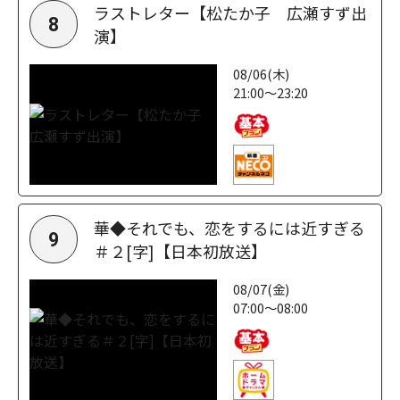
ラストレター【松たか子 広瀬すず出
8
演】
08/06(木)
21:00～23:20
華◆それでも、恋をするには近すぎる
9
＃２[字]【日本初放送】
08/07(金)
07:00～08:00