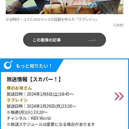
少女時代・ユナとのロマンスが話題を呼んだ「ラブレイン」
(C)KBS
この画像の記事
もっと知りたい！
放送情報【スカパー！】
僕のお母さん
放送日時：2024年1月6日(土)18:45～
ラブレイン
放送日時：2024年1月29日(月)23:20～
※毎週(月)(火) 23:20～
チャンネル：KBS World
※放送スケジュールは変更になる場合があります