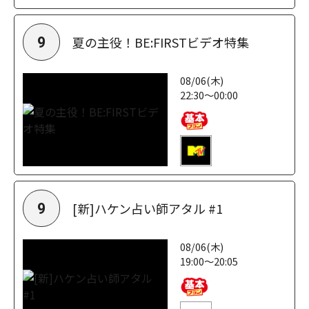
夏の主役！BE:FIRSTビデオ特集
9
08/06(木)
22:30～00:00
[新]ハケン占い師アタル #1
9
08/06(木)
19:00～20:05