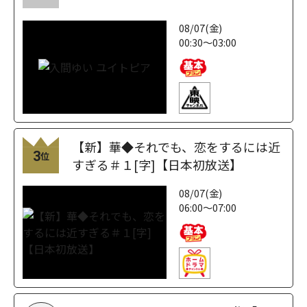
08/07(金)
00:30～03:00
【新】華◆それでも、恋をするには近
3
位
すぎる＃１[字]【日本初放送】
08/07(金)
06:00～07:00