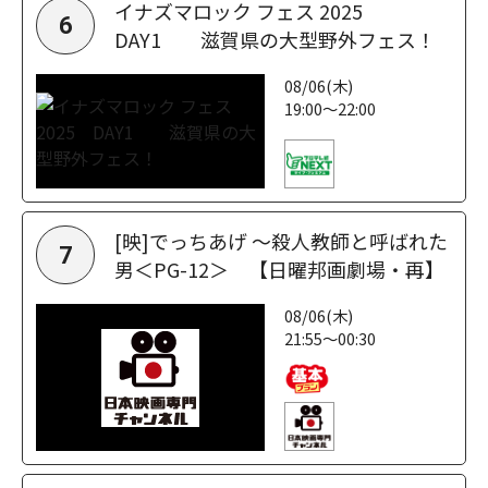
イナズマロック フェス 2025
6
DAY1 滋賀県の大型野外フェス！
08/06(木)
19:00～22:00
[映]でっちあげ ～殺人教師と呼ばれた
7
男＜PG-12＞ 【日曜邦画劇場・再】
08/06(木)
21:55～00:30