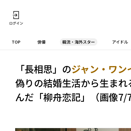
TOP
俳優
韓流・海外スター
アイドル
「長相思」の
ジャン・ワンイ
偽りの結婚生活から生まれ
んだ「柳舟恋記」（画像7/