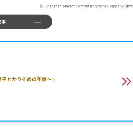
(C) Shenzhen Tencent Computer Systems Company Limit
記事
皇子とかりそめの花嫁～」