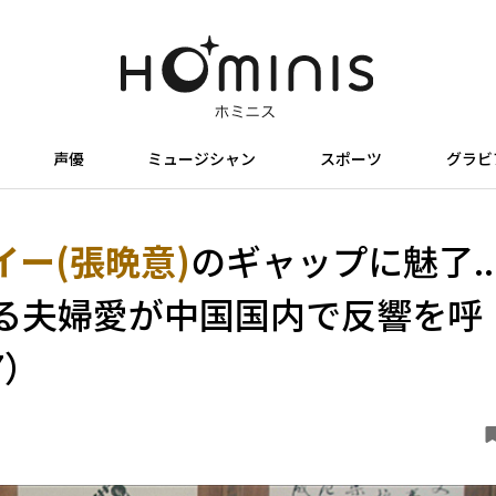
声優
ミュージシャン
スポーツ
グラビ
ー(張晩意)
のギャップに魅了..
る夫婦愛が中国国内で反響を呼
7）