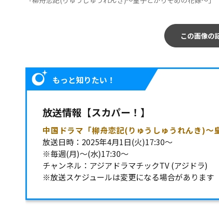
「柳舟恋記(りゅうしゅうれんき)～皇子とかりそめの花嫁～」
この画像の
もっと知りたい！
放送情報【スカパー！】
中国ドラマ「柳舟恋記(りゅうしゅうれんき)～
放送日時：2025年4月1日(火)17:30～
※毎週(月)～(水)17:30～
チャンネル：アジアドラマチックTV (アジドラ)
※放送スケジュールは変更になる場合があります