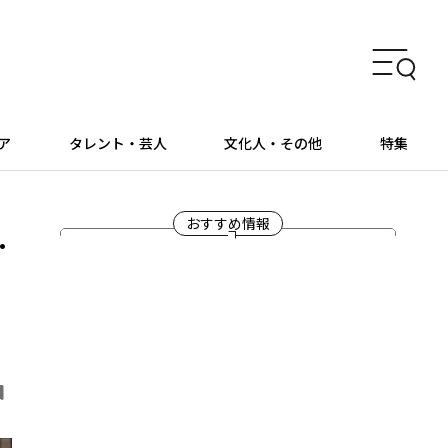
ア
タレント・芸人
文化人・その他
特集
.
おすすめ情報