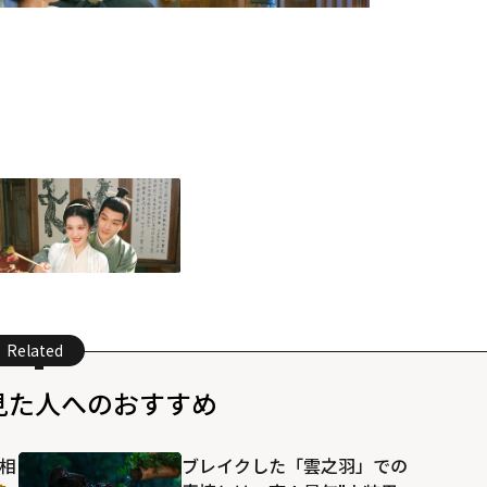
Related
見た人へのおすすめ
相
ブレイクした「雲之羽」での