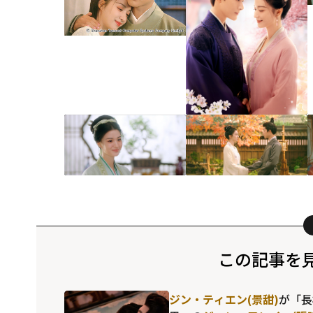
この記事を
ジン・ティエン(景甜)
が「長