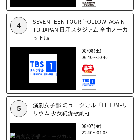
SEVENTEEN TOUR 'FOLLOW' AGAIN
4
TO JAPAN 日産スタジアム 全曲ノーカ
ット版
08/08(土)
06:40～10:40
演劇女子部 ミュージカル「LILIUM-リ
5
リウム 少女純潔歌劇-」
08/07(金)
22:40～01:05