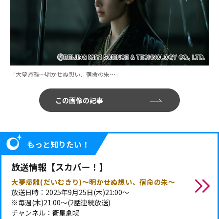
「大夢帰離～明かせぬ想い、宿命の朱～」
この画像の記事
もっと知りたい！
放送情報【スカパー！】
大夢帰離(だいむきり)～明かせぬ想い、宿命の朱～
放送日時：2025年9月25日(木)21:00～
※毎週(木)21:00～(2話連続放送)
チャンネル：衛星劇場