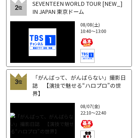
SEVENTEEN WORLD TOUR [NEW_]
2
位
IN JAPAN 東京ドーム
08/08(土)
10:40～13:00
「がんばって、がんばらない」撮影日
3
位
誌 【演技で魅せる“ハロプロ”の世
界】
08/07(金)
22:10～22:40