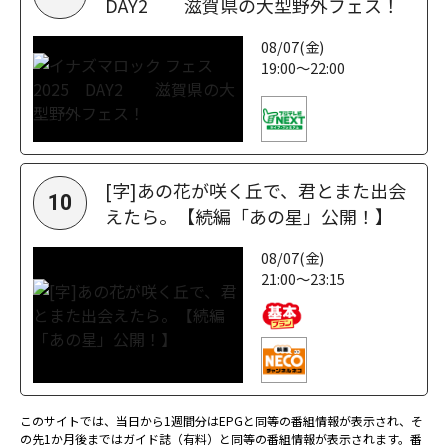
DAY2 滋賀県の大型野外フェス！
08/07(金)
19:00～22:00
[字]あの花が咲く丘で、君とまた出会
10
えたら。【続編「あの星」公開！】
08/07(金)
21:00～23:15
このサイトでは、当日から1週間分はEPGと同等の番組情報が表示され、そ
の先1か月後まではガイド誌（有料）と同等の番組情報が表示されます。番