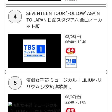
SEVENTEEN TOUR 'FOLLOW' AGAIN
4
TO JAPAN 日産スタジアム 全曲ノーカ
ット版
08/08(土)
06:40～10:40
演劇女子部 ミュージカル「LILIUM-リ
5
リウム 少女純潔歌劇-」
08/07(金)
22:40～01:05