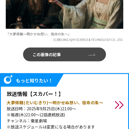
「大夢帰離～明かせぬ想い、宿命の朱～」
(C)BEIJING IQIYI SCIENCE & TECHNOLOGY CO., LTD.
この画像の記事
もっと知りたい！
放送情報【スカパー！】
大夢帰離(だいむきり)～明かせぬ想い、宿命の朱～
放送日時：2025年9月25日(木)21:00～
※毎週(木)21:00～(2話連続放送)
チャンネル：衛星劇場
※放送スケジュールは変更になる場合があります