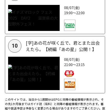
08/07(金)
19:00～22:00
[字]あの花が咲く丘で、君とまた出会
10
えたら。【続編「あの星」公開！】
08/07(金)
21:00～23:15
このサイトでは、当日から1週間分はEPGと同等の番組情報が表示され、そ
の先1か月後まではガイド誌（有料）と同等の番組情報が表示されます。番
組や放送予定は予告なく変更される場合がありますのでご了承ください。放