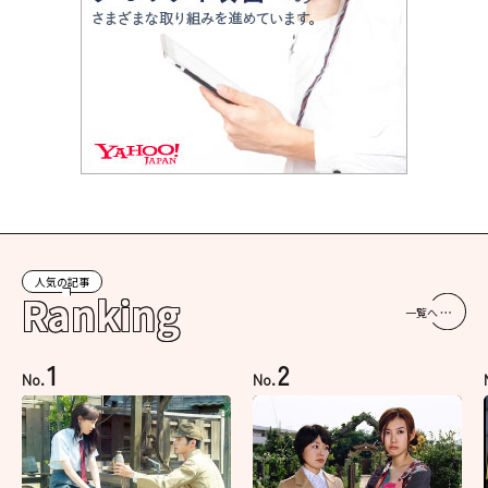
人気の記事
Ranking
一覧へ
1
2
No.
No.