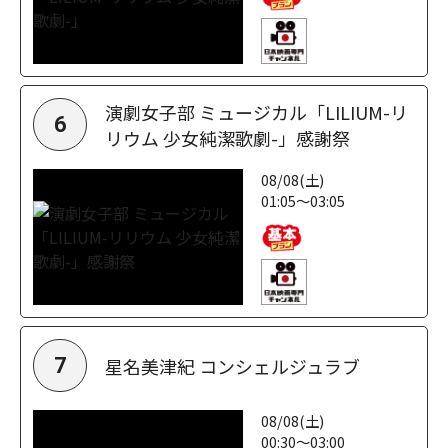
演劇女子部 ミュージカル「LILIUM-リ
6
リウム 少女純潔歌劇-」感謝祭
08/08(土)
01:05～03:05
星名美津紀 コンシェルジュラブ
7
08/08(土)
00:30～03:00