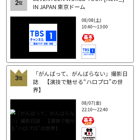
2
位
IN JAPAN 東京ドーム
08/08(土)
10:40～13:00
「がんばって、がんばらない」撮影日
3
位
誌 【演技で魅せる“ハロプロ”の世
界】
08/07(金)
22:10～22:40