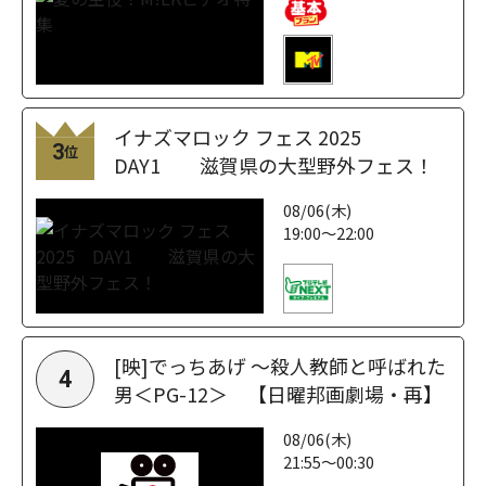
イナズマロック フェス 2025
3
位
DAY1 滋賀県の大型野外フェス！
08/06(木)
19:00～22:00
[映]でっちあげ ～殺人教師と呼ばれた
4
男＜PG-12＞ 【日曜邦画劇場・再】
08/06(木)
21:55～00:30