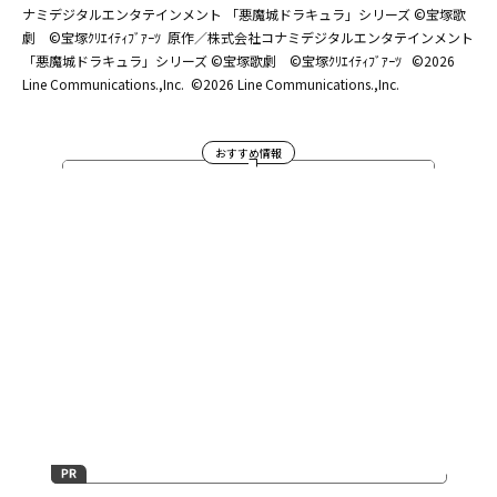
ナミデジタルエンタテインメント 「悪魔城ドラキュラ」シリーズ ©宝塚歌
劇 ©宝塚ｸﾘｴｲﾃｨﾌﾞｱｰﾂ
原作／株式会社コナミデジタルエンタテインメント
「悪魔城ドラキュラ」シリーズ ©宝塚歌劇 ©宝塚ｸﾘｴｲﾃｨﾌﾞｱｰﾂ
©2026
Line Communications.,Inc.
©2026 Line Communications.,Inc.
おすすめ情報