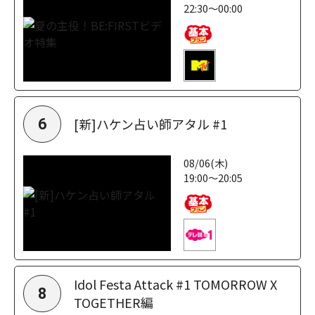
22:30～00:00
[新]ハケン占い師アタル #1
6
08/06(木)
19:00～20:05
Idol Festa Attack #1 TOMORROW X
8
TOGETHER編