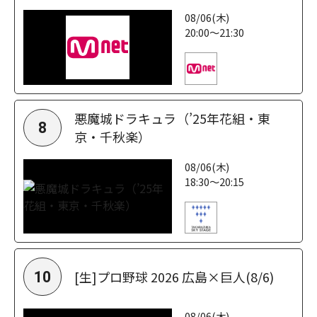
08/06(木)
20:00～21:30
悪魔城ドラキュラ（’25年花組・東
8
京・千秋楽）
08/06(木)
18:30～20:15
[生]プロ野球 2026 広島×巨人(8/6)
10
08/06(木)