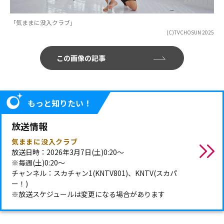
「気ままに没入クラブ」
(C)TVCHOSUN 2025
この画像の記事
もっと知りたい！
放送情報
気ままに没入クラブ
放送日時：2026年3月7日(土)0:20～
※毎週(土)0:20～
チャンネル：スカチャン1(KNTV801)、KNTV(スカパ
ー！)
※放送スケジュールは変更になる場合があります