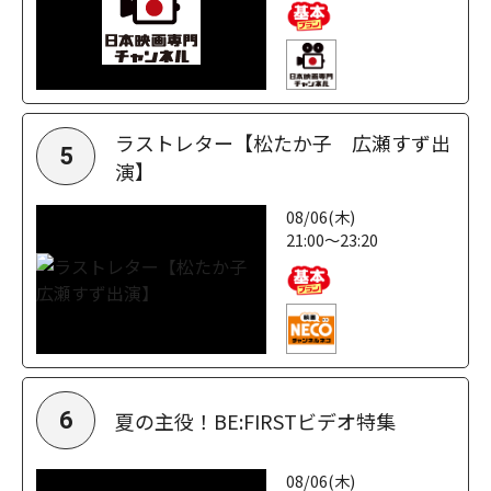
ラストレター【松たか子 広瀬すず出
5
演】
08/06(木)
21:00～23:20
夏の主役！BE:FIRSTビデオ特集
6
08/06(木)