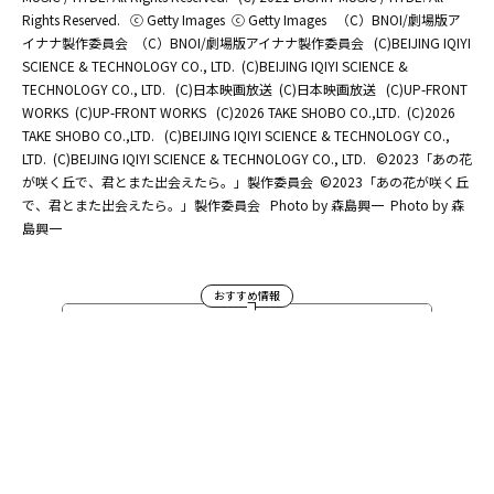
Rights Reserved.
ⓒ Getty Images
ⓒ Getty Images
（C）BNOI/劇場版ア
イナナ製作委員会
（C）BNOI/劇場版アイナナ製作委員会
(C)BEIJING IQIYI
SCIENCE & TECHNOLOGY CO., LTD.
(C)BEIJING IQIYI SCIENCE &
TECHNOLOGY CO., LTD.
(C)日本映画放送
(C)日本映画放送
(C)UP-FRONT
WORKS
(C)UP-FRONT WORKS
(C)2026 TAKE SHOBO CO.,LTD.
(C)2026
TAKE SHOBO CO.,LTD.
(C)BEIJING IQIYI SCIENCE & TECHNOLOGY CO.,
LTD.
(C)BEIJING IQIYI SCIENCE & TECHNOLOGY CO., LTD.
©2023「あの花
が咲く丘で、君とまた出会えたら。」製作委員会
©2023「あの花が咲く丘
で、君とまた出会えたら。」製作委員会
Photo by 森島興一
Photo by 森
島興一
おすすめ情報