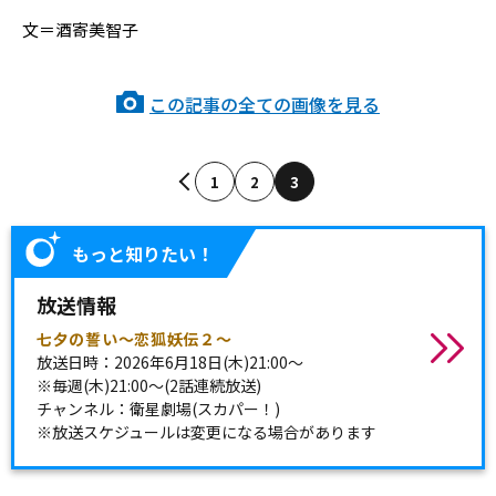
文＝酒寄美智子
この記事の全ての画像を見る
1
2
3
もっと知りたい！
放送情報
七夕の誓い～恋狐妖伝２～
放送日時：2026年6月18日(木)21:00～
※毎週(木)21:00～(2話連続放送)
チャンネル：衛星劇場(スカパー！)
※放送スケジュールは変更になる場合があります