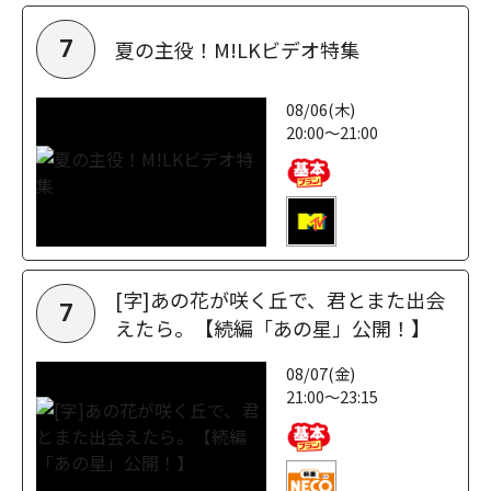
夏の主役！M!LKビデオ特集
7
08/06(木)
20:00～21:00
[字]あの花が咲く丘で、君とまた出会
7
えたら。【続編「あの星」公開！】
08/07(金)
21:00～23:15