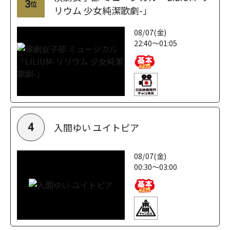
3
位
リウム 少女純潔歌劇-」
08/07(金)
22:40～01:05
入間ゆい ユイトピア
4
08/07(金)
00:30～03:00