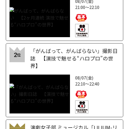
08/07(金)
21:00～22:10
「がんばって、がんばらない」撮影日
2
位
誌 【演技で魅せる“ハロプロ”の世
界】
08/07(金)
22:10～22:40
演劇女子部 ミュージカル「LILIUM-リ