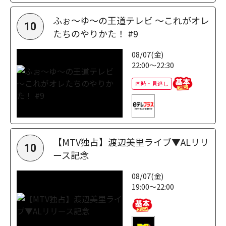
ふぉ～ゆ～の王道テレビ ～これがオレ
10
たちのやりかた！ #9
08/07(金)
22:00～22:30
同時・見逃し
【MTV独占】渡辺美里ライブ▼ALリリ
10
ース記念
08/07(金)
19:00～22:00