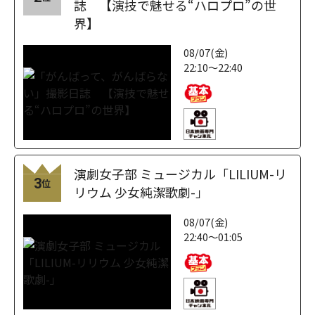
誌 【演技で魅せる“ハロプロ”の世
界】
08/07(金)
22:10～22:40
演劇女子部 ミュージカル「LILIUM-リ
3
位
リウム 少女純潔歌劇-」
08/07(金)
22:40～01:05