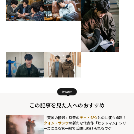
Related
この記事を見た人へのおすすめ
「天国の階段」以来の
チェ・ジウ
との共演も話題！
クォン・サンウ
の新たな代表作「ヒットマン」シリ
ーズに見る第一線で活躍し続けられるワケ