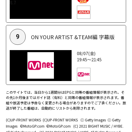
ON YOUR ARTIST &TEAM編 字幕版
9
08/07(金)
19:45～21:45
このサイトでは、当日から1週間分はEPGと同等の番組情報が表示され、そ
の先1か月後まではガイド誌（有料）と同等の番組情報が表示されます。番
組や放送予定は予告なく変更される場合がありますのでご了承ください。放
送が終了した番組は、自動的にリストから削除されます。
(C)UP-FRONT WORKS
(C)UP-FRONT WORKS
ⓒ Getty Images
ⓒ Getty
Images
©MotoGP.com
©MotoGP.com
(C) 2021 BIGHIT MUSIC / HYBE.