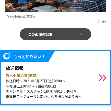
「飛べ小川の竜(原題)」
(C)SBS
この画像の記事
もっと知りたい！
放送情報
飛べ小川の竜(原題)
放送日時：2021年3月27日(土)20:00～
※毎週(土)20:00～(2話連続放送)
チャンネル：スカチャン1(KNTV801)、KNTV
※放送スケジュールは変更になる場合があります