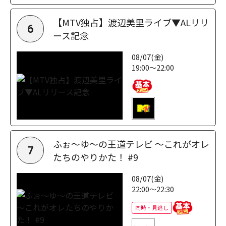
【MTV独占】渡辺美里ライブ▼ALリリ
6
ース記念
08/07(金)
19:00～22:00
ふぉ～ゆ～の王道テレビ ～これがオレ
7
たちのやりかた！ #9
08/07(金)
22:00～22:30
同時・見逃し