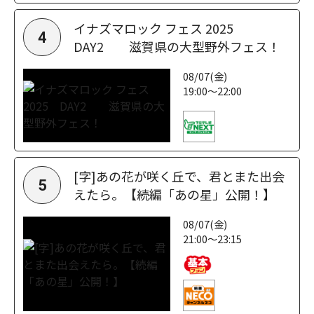
イナズマロック フェス 2025
4
DAY2 滋賀県の大型野外フェス！
08/07(金)
19:00～22:00
[字]あの花が咲く丘で、君とまた出会
5
えたら。【続編「あの星」公開！】
08/07(金)
21:00～23:15