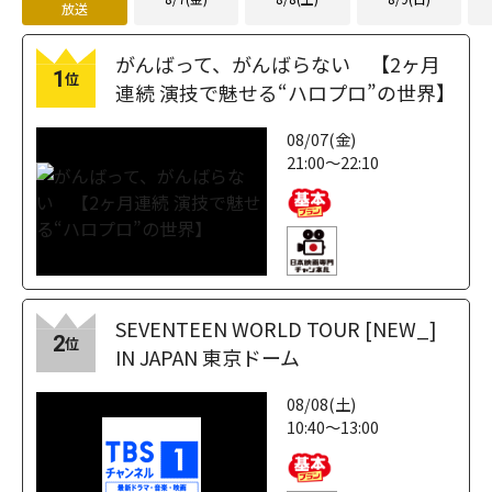
放送
がんばって、がんばらない 【2ヶ月
1
位
連続 演技で魅せる“ハロプロ”の世界】
08/07(金)
21:00～22:10
SEVENTEEN WORLD TOUR [NEW_]
2
位
IN JAPAN 東京ドーム
08/08(土)
10:40～13:00