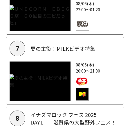
08/06(木)
23:00～01:20
夏の主役！M!LKビデオ特集
7
08/06(木)
20:00～21:00
イナズマロック フェス 2025
8
DAY1 滋賀県の大型野外フェス！