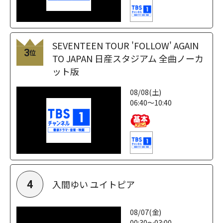
SEVENTEEN TOUR 'FOLLOW' AGAIN
3
位
TO JAPAN 日産スタジアム 全曲ノーカ
ット版
08/08(土)
06:40～10:40
入間ゆい ユイトピア
4
08/07(金)
00:30～03:00