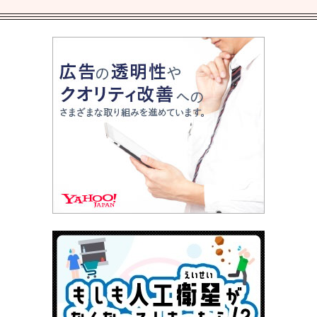
が詰まった「西部警察 PART-
II」