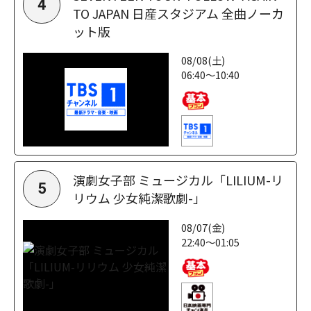
4
TO JAPAN 日産スタジアム 全曲ノーカ
ット版
08/08(土)
06:40～10:40
演劇女子部 ミュージカル「LILIUM-リ
5
リウム 少女純潔歌劇-」
08/07(金)
22:40～01:05