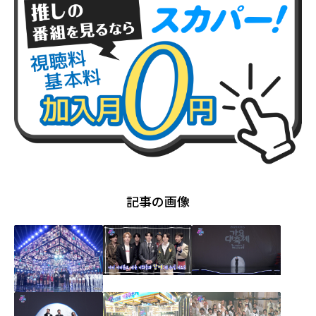
記事の画像