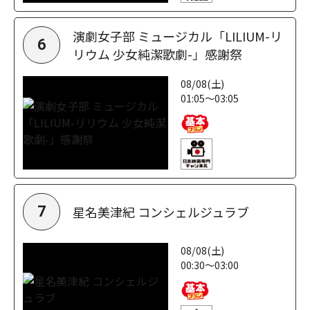
演劇女子部 ミュージカル「LILIUM-リ
6
リウム 少女純潔歌劇-」感謝祭
08/08(土)
01:05～03:05
星名美津紀 コンシェルジュラブ
7
08/08(土)
00:30～03:00