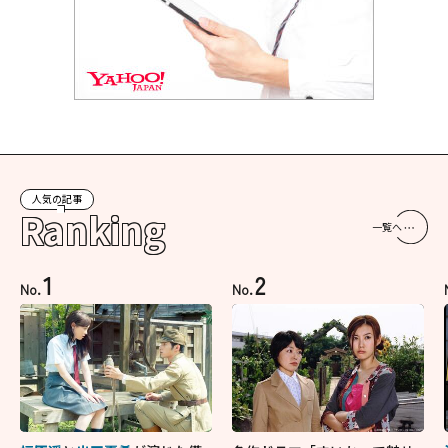
人気の記事
Ranking
一覧へ
1
2
No.
No.