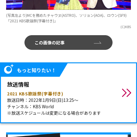
(写真左より)MCを務めたチャウヌ(ASTRO)、ソリョン(AOA)、ロウン(SF9)
「2021 KBS歌謡祭(字幕付き)」
(C)KBS
この画像の記事
もっと知りたい！
放送情報
2021 KBS歌謡祭(字幕付き)
放送日時：2022年1月9日(日)13:25～
チャンネル：KBS World
※放送スケジュールは変更になる場合があります