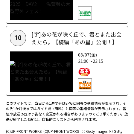
[字]あの花が咲く丘で、君とまた出会
10
えたら。【続編「あの星」公開！】
08/07(金)
21:00～23:15
このサイトでは、当日から1週間分はEPGと同等の番組情報が表示され、そ
の先1か月後まではガイド誌（有料）と同等の番組情報が表示されます。番
組や放送予定は予告なく変更される場合がありますのでご了承ください。放
送が終了した番組は、自動的にリストから削除されます。
(C)UP-FRONT WORKS
(C)UP-FRONT WORKS
ⓒ Getty Images
ⓒ Getty