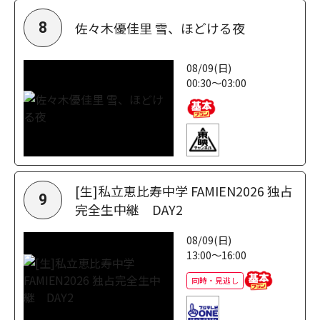
佐々木優佳里 雪、ほどける夜
8
08/09(日)
00:30～03:00
[生]私立恵比寿中学 FAMIEN2026 独占
9
完全生中継 DAY2
08/09(日)
13:00～16:00
同時・見逃し