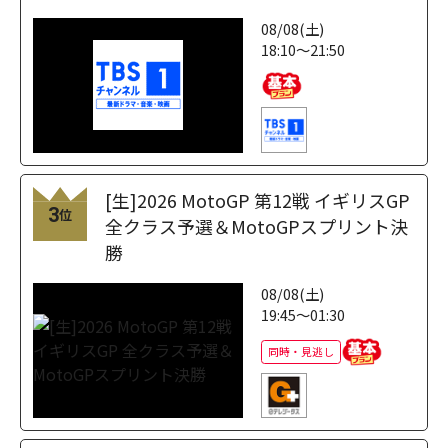
08/08(土)
18:10～21:50
[生]2026 MotoGP 第12戦 イギリスGP
3
位
全クラス予選＆MotoGPスプリント決
勝
08/08(土)
19:45～01:30
同時・見逃し