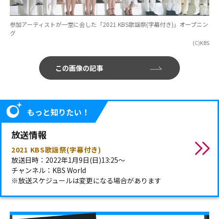
参加アーティストが一堂に会した「2021 KBS歌謡祭(字幕付き)」オープニン
グ
(C)KBS
この画像の記事
もっと知りたい！
放送情報
2021 KBS歌謡祭(字幕付き)
放送日時：2022年1月9日(日)13:25～
チャンネル：KBS World
※放送スケジュールは変更になる場合があります