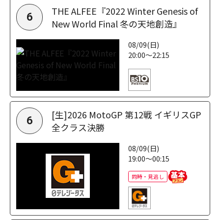
THE ALFEE『2022 Winter Genesis of
6
New World Final 冬の天地創造』
08/09(日)
20:00～22:15
[生]2026 MotoGP 第12戦 イギリスGP
6
全クラス決勝
08/09(日)
19:00～00:15
同時・見逃し