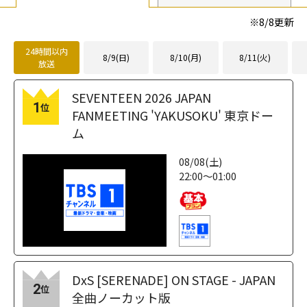
※
8/8
更新
24時間以内
8/9(日)
8/10(月)
8/11(火)
放送
SEVENTEEN 2026 JAPAN
1
位
FANMEETING 'YAKUSOKU' 東京ドー
ム
08/08(土)
22:00～01:00
DxS [SERENADE] ON STAGE - JAPAN
2
位
全曲ノーカット版