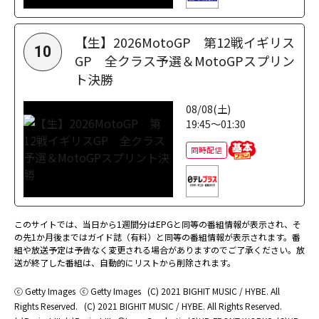
【生】2026MotoGP 第12戦イギリス
10
GP 全クラス予選＆MotoGPスプリン
ト決勝
08/08(土)
19:45～01:30
同時配信
このサイトでは、当日から1週間分はEPGと同等の番組情報が表示され、そ
の先1か月後まではガイド誌（有料）と同等の番組情報が表示されます。番
組や放送予定は予告なく変更される場合がありますのでご了承ください。放
送が終了した番組は、自動的にリストから削除されます。
ⓒ Getty Images
ⓒ Getty Images
(C) 2021 BIGHIT MUSIC / HYBE. All
Rights Reserved.
(C) 2021 BIGHIT MUSIC / HYBE. All Rights Reserved.