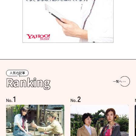
人気の記事
Ranking
一覧へ
1
2
No.
No.