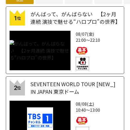
がんばって、がんばらない 【2ヶ月
1
位
連続 演技で魅せる“ハロプロ”の世界】
08/07(金)
21:00～22:10
SEVENTEEN WORLD TOUR [NEW_]
2
位
IN JAPAN 東京ドーム
08/08(土)
10:40～13:00