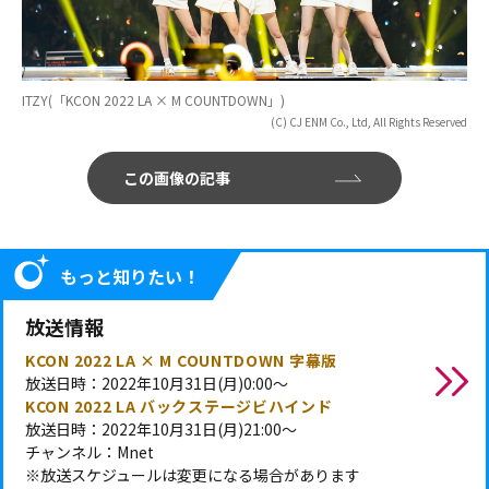
ITZY(「KCON 2022 LA × M COUNTDOWN」)
(C) CJ ENM Co., Ltd, All Rights Reserved
この画像の記事
もっと知りたい！
放送情報
KCON 2022 LA × M COUNTDOWN 字幕版
放送日時：2022年10月31日(月)0:00～
KCON 2022 LA バックステージビハインド
放送日時：2022年10月31日(月)21:00～
チャンネル：Mnet
※放送スケジュールは変更になる場合があります