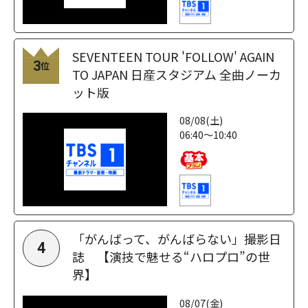
SEVENTEEN TOUR 'FOLLOW' AGAIN
3
位
TO JAPAN 日産スタジアム 全曲ノーカ
ット版
08/08(土)
06:40～10:40
「がんばって、がんばらない」撮影日
4
誌 【演技で魅せる“ハロプロ”の世
界】
08/07(金)