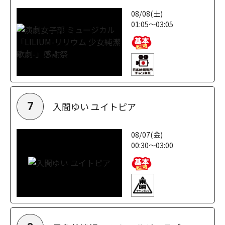
08/08(土)
01:05～03:05
入間ゆい ユイトピア
7
08/07(金)
00:30～03:00