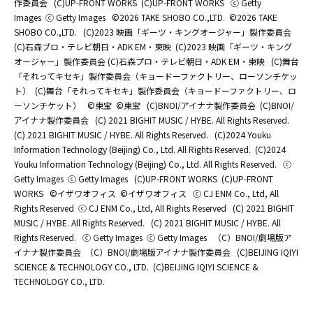
作委員会
(C)UP-FRONT WORKS
(C)UP-FRONT WORKS
ⓒ Getty
Images
ⓒ Getty Images
©2026 TAKE SHOBO CO.,LTD.
©2026 TAKE
SHOBO CO.,LTD.
(C)2023 映画「ギーツ・キングオージャー」製作委員会
(C)石森プロ・テレビ朝日・ADK EM・東映
(C)2023 映画「ギーツ・キング
オージャー」製作委員会 (C)石森プロ・テレビ朝日・ADK EM・東映
(C)舞台
「それってキセキ」製作委員会（キョードーファクトリー、ローソンチケッ
ト）
(C)舞台「それってキセキ」製作委員会（キョードーファクトリー、ロ
ーソンチケット）
©東宝
©東宝
(C)BNOI/アイナナ製作委員会
(C)BNOI/
アイナナ製作委員会
(C) 2021 BIGHIT MUSIC / HYBE. All Rights Reserved.
(C) 2021 BIGHIT MUSIC / HYBE. All Rights Reserved.
(C)2024 Youku
Information Technology (Beijing) Co., Ltd. All Rights Reserved.
(C)2024
Youku Information Technology (Beijing) Co., Ltd. All Rights Reserved.
ⓒ
Getty Images
ⓒ Getty Images
(C)UP-FRONT WORKS
(C)UP-FRONT
WORKS
©イザワオフィス
©イザワオフィス
ⓒ CJ ENM Co., Ltd, All
Rights Reserved
ⓒ CJ ENM Co., Ltd, All Rights Reserved
(C) 2021 BIGHIT
MUSIC / HYBE. All Rights Reserved.
(C) 2021 BIGHIT MUSIC / HYBE. All
Rights Reserved.
ⓒ Getty Images
ⓒ Getty Images
（C）BNOI/劇場版ア
イナナ製作委員会
（C）BNOI/劇場版アイナナ製作委員会
(C)BEIJING IQIYI
SCIENCE & TECHNOLOGY CO., LTD.
(C)BEIJING IQIYI SCIENCE &
TECHNOLOGY CO., LTD.