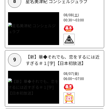
星名美津紀 コンシェルジュラブ
8
08/08(土)
00:30～03:00
【新】華◆それでも、恋をするには近
9
すぎる＃１[字]【日本初放送】
08/07(金)
06:00～07:00