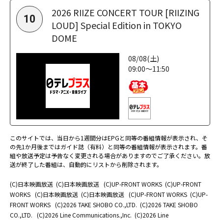
2026 RIIZE CONCERT TOUR [RIIZING
10
LOUD] Special Edition in TOKYO
DOME
08/08(土)
09:00～11:50
このサイトでは、当日から1週間分はEPGと同等の番組情報が表示され、そ
の先1か月後まではガイド誌（有料）と同等の番組情報が表示されます。番
組や放送予定は予告なく変更される場合がありますのでご了承ください。放
送が終了した番組は、自動的にリストから削除されます。
(C)日本映画放送
(C)日本映画放送
(C)UP-FRONT WORKS
(C)UP-FRONT
WORKS
(C)日本映画放送
(C)日本映画放送
(C)UP-FRONT WORKS
(C)UP-
FRONT WORKS
(C)2026 TAKE SHOBO CO.,LTD.
(C)2026 TAKE SHOBO
CO.,LTD.
(C)2026 Line Communications.,Inc.
(C)2026 Line